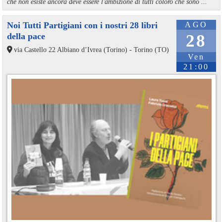
che non esiste ancora deve essere l'ambizione di tutti coloro che sono ...
Noi Tutti Partigiani con i nostri 28 libri
AGO
della pace
28
via Castello 22 Albiano d’Ivrea (Torino) - Torino (TO)
Ven
21:00