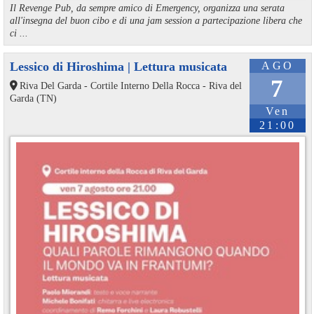
Il Revenge Pub, da sempre amico di Emergency, organizza una serata
all'insegna del buon cibo e di una jam session a partecipazione libera che
ci ...
Lessico di Hiroshima | Lettura musicata
AGO
7
Riva Del Garda - Cortile Interno Della Rocca - Riva del
Garda (TN)
Ven
21:00