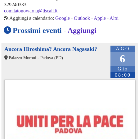
329240333
comitatonowarna@tiscali.it
Aggiungi a calendario:
Google
-
Outlook
-
Apple
-
Altri
Prossimi eventi -
Aggiungi
Ancora Hiroshima? Ancora Nagasaki?
AGO
6
Palazzo Moroni - Padova (PD)
Gio
08:00