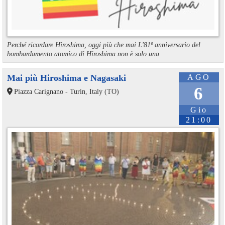
Perché ricordare Hiroshima, oggi più che mai L'81º anniversario del
bombardamento atomico di Hiroshima non è solo una ...
Mai più Hiroshima e Nagasaki
AGO
6
Piazza Carignano - Turin, Italy (TO)
Gio
21:00