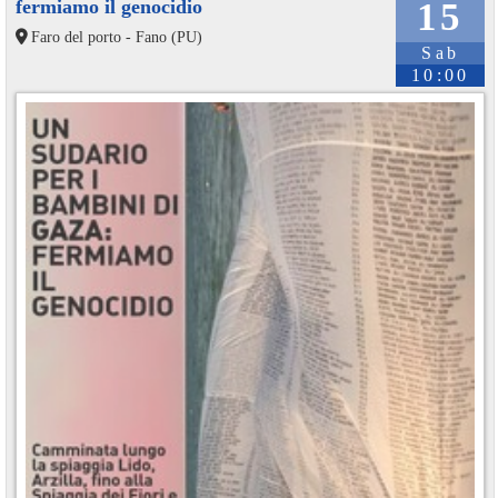
fermiamo il genocidio
15
Faro del porto - Fano (PU)
Sab
10:00