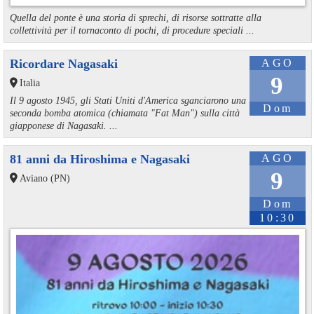
Quella del ponte è una storia di sprechi, di risorse sottratte alla
collettività per il tornaconto di pochi, di procedure speciali ...
Ricordare Nagasaki
AGO
9
Italia
Il 9 agosto 1945, gli Stati Uniti d'America sganciarono una
Dom
seconda bomba atomica (chiamata "Fat Man") sulla città
giapponese di Nagasaki. ...
81 anni da Hiroshima e Nagasaki
AGO
9
Aviano (PN)
Dom
10:30