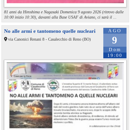
81 anni da Hiroshima e Nagasaki Domenica 9 agosto 2026 (ritrovo dalle
10:00 inizio 10:30), davanti alla Base USAF di Aviano, ci sarà il ...
No alle armi e tantomeno quelle nucleari
AGO
9
via Canonici Renani 8 - Casalecchio di Reno (BO)
Dom
19:00