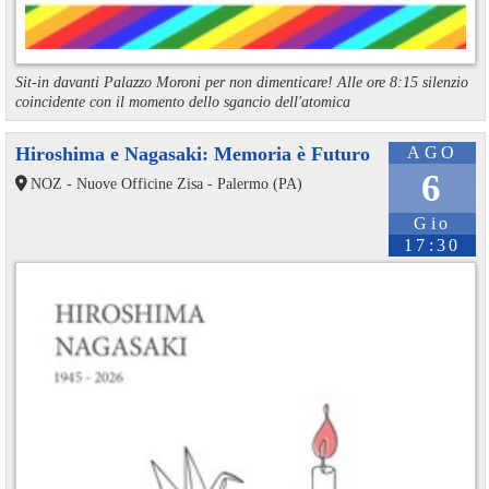
Sit-in davanti Palazzo Moroni per non dimenticare! Alle ore 8:15 silenzio
coincidente con il momento dello sgancio dell'atomica
Hiroshima e Nagasaki: Memoria è Futuro
AGO
6
NOZ - Nuove Officine Zisa - Palermo (PA)
Gio
17:30