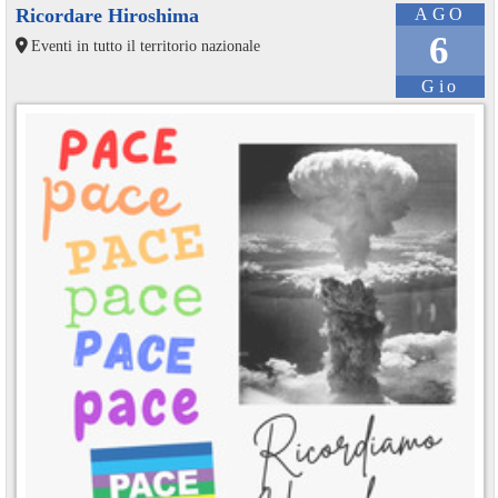
Ricordare Hiroshima
AGO
6
Eventi in tutto il territorio nazionale
Gio