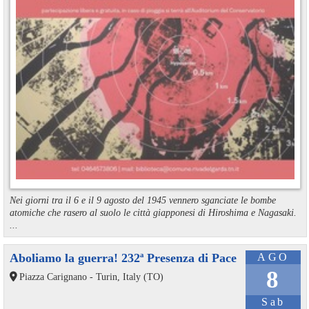
Nei giorni tra il 6 e il 9 agosto del 1945 vennero sganciate le bombe
atomiche che rasero al suolo le città giapponesi di Hiroshima e Nagasaki.
...
Aboliamo la guerra! 232ª Presenza di Pace
AGO
8
Piazza Carignano - Turin, Italy (TO)
Sab