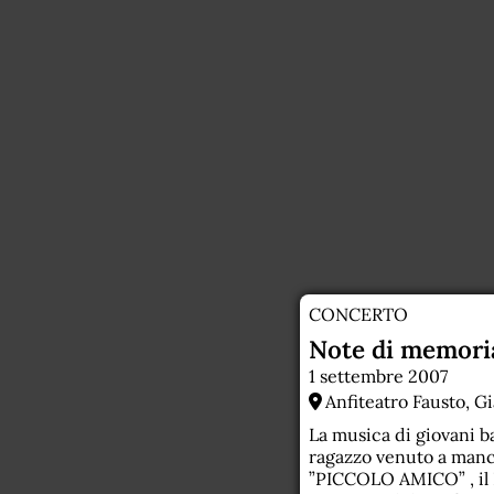
CONCERTO
Note di memoria.
1 settembre 2007
Anfiteatro Fausto, Gi
La musica di giovani b
ragazzo venuto a manca
”PICCOLO AMICO” , il 