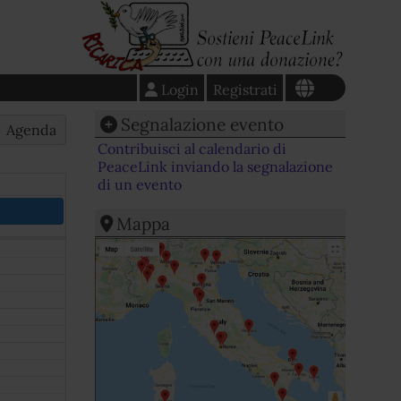
Login
Registrati
Segnalazione evento
Agenda
Contribuisci al calendario di
PeaceLink inviando la segnalazione
di un evento
Mappa