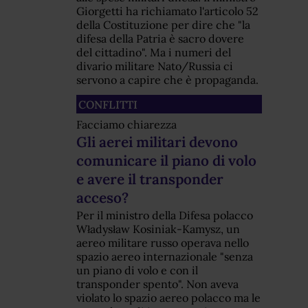
Giorgetti ha richiamato l'articolo 52
della Costituzione per dire che "la
difesa della Patria è sacro dovere
del cittadino". Ma i numeri del
divario militare Nato/Russia ci
servono a capire che è propaganda.
CONFLITTI
Facciamo chiarezza
Gli aerei militari devono
comunicare il piano di volo
e avere il transponder
acceso?
Per il ministro della Difesa polacco
Władysław Kosiniak-Kamysz, un
aereo militare russo operava nello
spazio aereo internazionale "senza
un piano di volo e con il
transponder spento". Non aveva
violato lo spazio aereo polacco ma le