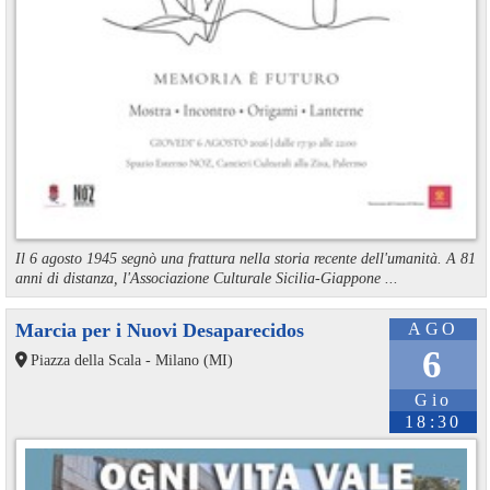
Il 6 agosto 1945 segnò una frattura nella storia recente dell'umanità. A 81
anni di distanza, l'Associazione Culturale Sicilia-Giappone ...
Marcia per i Nuovi Desaparecidos
AGO
6
Piazza della Scala - Milano (MI)
Gio
18:30