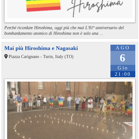
Perché ricordare Hiroshima, oggi più che mai L'81º anniversario del
bombardamento atomico di Hiroshima non è solo una ...
Mai più Hiroshima e Nagasaki
AGO
6
Piazza Carignano - Turin, Italy (TO)
Gio
21:00