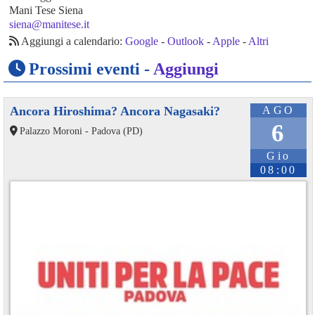
Mani Tese Siena
siena@manitese.it
Aggiungi a calendario:
Google
-
Outlook
-
Apple
-
Altri
Prossimi eventi -
Aggiungi
Ancora Hiroshima? Ancora Nagasaki?
AGO
6
Palazzo Moroni - Padova (PD)
Gio
08:00