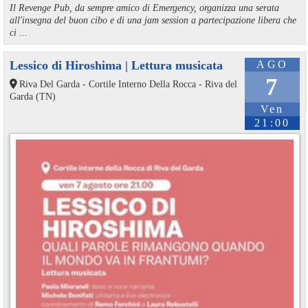
Il Revenge Pub, da sempre amico di Emergency, organizza una serata
all'insegna del buon cibo e di una jam session a partecipazione libera che
ci ...
Lessico di Hiroshima | Lettura musicata
AGO
7
Riva Del Garda - Cortile Interno Della Rocca - Riva del
Garda (TN)
Ven
21:00