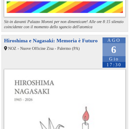
Sit-in davanti Palazzo Moroni per non dimenticare! Alle ore 8:15 silenzio
coincidente con il momento dello sgancio dell'atomica
Hiroshima e Nagasaki: Memoria è Futuro
AGO
6
NOZ - Nuove Officine Zisa - Palermo (PA)
Gio
17:30