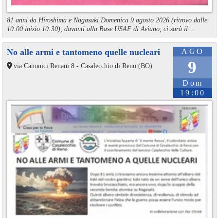
81 anni da Hiroshima e Nagasaki Domenica 9 agosto 2026 (ritrovo dalle
10:00 inizio 10:30), davanti alla Base USAF di Aviano, ci sarà il ...
No alle armi e tantomeno quelle nucleari
AGO
9
via Canonici Renani 8 - Casalecchio di Reno (BO)
Dom
19:00