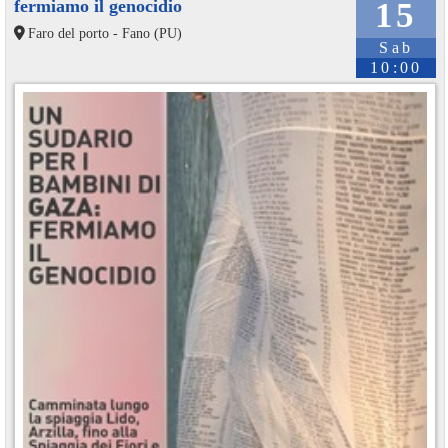
fermiamo il genocidio
15
Faro del porto - Fano (PU)
Sab
10:00