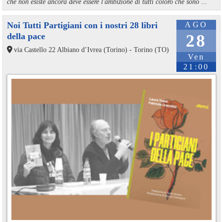
che non esiste ancora deve essere l'ambizione di tutti coloro che sono ...
Noi Tutti Partigiani con i nostri 28 libri
AGO
della pace
28
via Castello 22 Albiano d’Ivrea (Torino) - Torino (TO)
Ven
21:00