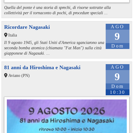
Quella del ponte è una storia di sprechi, di risorse sottratte alla
collettività per il tornaconto di pochi, di procedure speciali ...
Ricordare Nagasaki
AGO
9
Italia
Il 9 agosto 1945, gli Stati Uniti d'America sganciarono una
Dom
seconda bomba atomica (chiamata "Fat Man") sulla città
giapponese di Nagasaki. ...
81 anni da Hiroshima e Nagasaki
AGO
9
Aviano (PN)
Dom
10:30