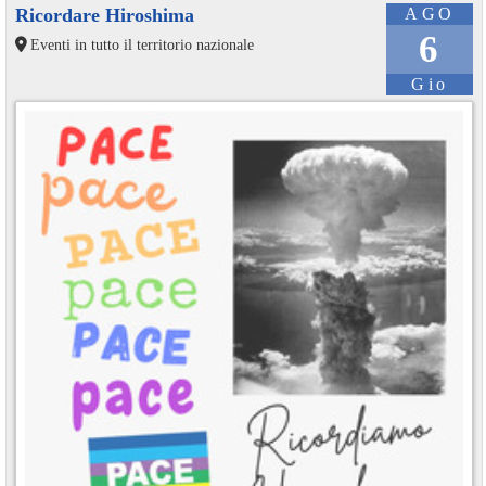
Ricordare Hiroshima
AGO
6
Eventi in tutto il territorio nazionale
Gio