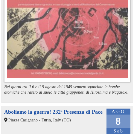
Nei giorni tra il 6 e il 9 agosto del 1945 vennero sganciate le bombe
atomiche che rasero al suolo le città giapponesi di Hiroshima e Nagasaki.
...
Aboliamo la guerra! 232ª Presenza di Pace
AGO
8
Piazza Carignano - Turin, Italy (TO)
Sab