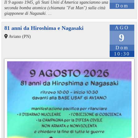
Il 9 agosto 1945, gli Stati Uniti d'America sganciarono una
Dom
seconda bomba atomica (chiamata "Fat Man") sulla città
giapponese di Nagasaki. ...
81 anni da Hiroshima e Nagasaki
AGO
9
Aviano (PN)
Dom
10:30