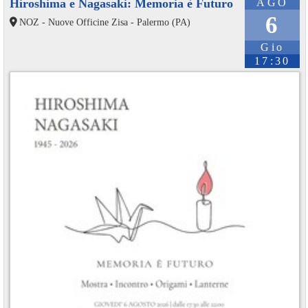
Hiroshima e Nagasaki: Memoria è Futuro
AGO
6
NOZ - Nuove Officine Zisa - Palermo (PA)
Gio
17:30