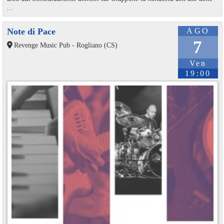
...
Note di Pace
AGO
7
Revenge Music Pub - Rogliano (CS)
Ven
19:00