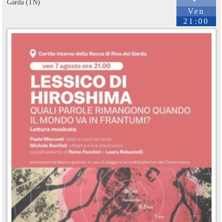
Garda (TN)
Ven
21:00