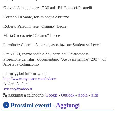
Giovedì 8 maggio ore 17.30 aula B1 Codacci-Pisanelli
Corrado Di Sante, forum acqua Abruzzo
Roberto Paladini, rete "Osiamo" Lecce
Marta Greco, rete "Osiamo" Lecce
Introduce: Caterina Amorosi, associazione Student sx Lecce
Ore 21.30, spazio sociale Zei, corte dei Chiaromonte
Proiezione del film - documentario "Agua mi sangre"(2007), di
Jaroslava Colajacomo
Per maggiori informazioni:
http://www.myspace.com/sxlecce
Andrea Aufieri
sxlecce@yahoo.it
Aggiungi a calendario:
Google
-
Outlook
-
Apple
-
Altri
Prossimi eventi -
Aggiungi