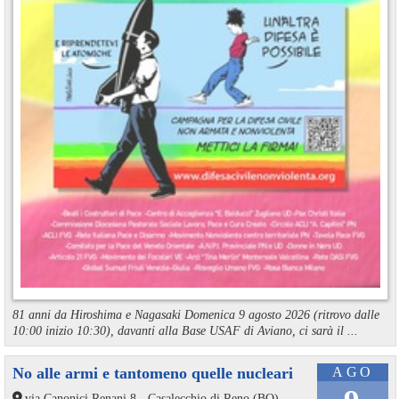
81 anni da Hiroshima e Nagasaki Domenica 9 agosto 2026 (ritrovo dalle
10:00 inizio 10:30), davanti alla Base USAF di Aviano, ci sarà il ...
No alle armi e tantomeno quelle nucleari
AGO
via Canonici Renani 8 - Casalecchio di Reno (BO)