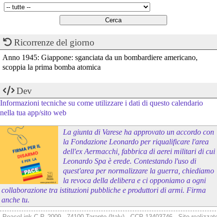
Ricorrenze del giorno
Anno 1945: Giappone: sganciata da un bombardiere americano,
scoppia la prima bomba atomica
Dev
Informazioni tecniche su come utilizzare i dati di questo calendario
nella tua app/sito web
La giunta di Varese ha approvato un accordo con
la Fondazione Leonardo per riqualificare l'area
dell'ex Aermacchi, fabbrica di aerei militari di cui
Leonardo Spa è erede. Contestando l'uso di
quest'area per normalizzare la guerra, chiediamo
la revoca della delibera e ci opponiamo a ogni
collaborazione tra istituzioni pubbliche e produttori di armi. Firma
anche tu.
PeaceLink C.P. 2009 - 74100 Taranto (Italy) - CCP 13403746 - Sito realizzat