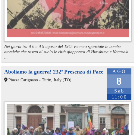
Nei giorni tra il 6 e il 9 agosto del 1945 vennero sganciate le bombe
atomiche che rasero al suolo le città giapponesi di Hiroshima e Nagasaki.
...
Aboliamo la guerra! 232ª Presenza di Pace
AGO
8
Piazza Carignano - Turin, Italy (TO)
Sab
11:00