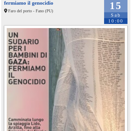
fermiamo il genocidio
15
Faro del porto - Fano (PU)
Sab
10:00