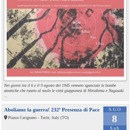
Nei giorni tra il 6 e il 9 agosto del 1945 vennero sganciate le bombe
atomiche che rasero al suolo le città giapponesi di Hiroshima e Nagasaki.
...
Aboliamo la guerra! 232ª Presenza di Pace
AGO
8
Piazza Carignano - Turin, Italy (TO)
Sab