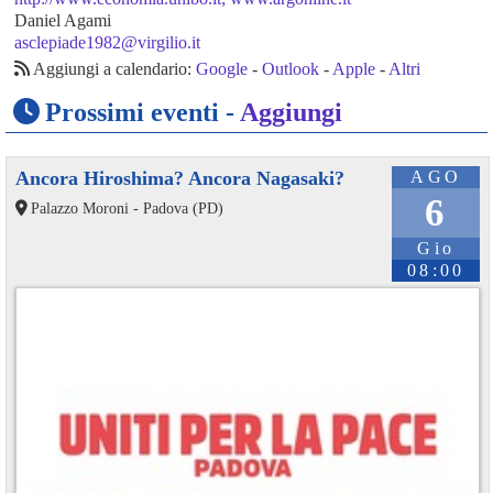
Daniel Agami
asclepiade1982@virgilio.it
Aggiungi a calendario:
Google
-
Outlook
-
Apple
-
Altri
Prossimi eventi -
Aggiungi
Ancora Hiroshima? Ancora Nagasaki?
AGO
6
Palazzo Moroni - Padova (PD)
Gio
08:00