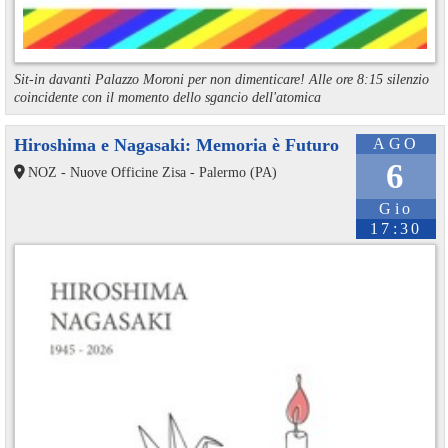
Sit-in davanti Palazzo Moroni per non dimenticare! Alle ore 8:15 silenzio
coincidente con il momento dello sgancio dell'atomica
Hiroshima e Nagasaki: Memoria è Futuro
AGO
6
NOZ - Nuove Officine Zisa - Palermo (PA)
Gio
17:30