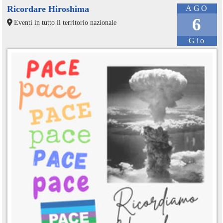
Ricordare Hiroshima
AGO
6
Eventi in tutto il territorio nazionale
Gio