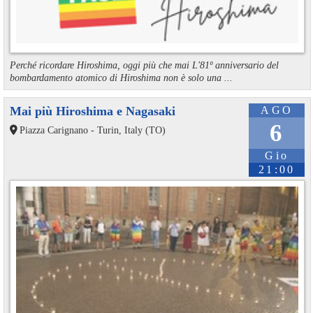
Perché ricordare Hiroshima, oggi più che mai L'81º anniversario del
bombardamento atomico di Hiroshima non è solo una ...
Mai più Hiroshima e Nagasaki
AGO
6
Piazza Carignano - Turin, Italy (TO)
Gio
21:00