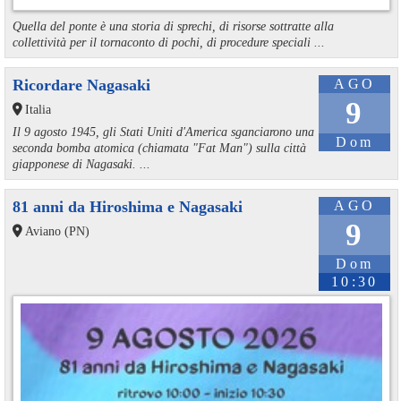
Quella del ponte è una storia di sprechi, di risorse sottratte alla
collettività per il tornaconto di pochi, di procedure speciali ...
Ricordare Nagasaki
AGO
9
Italia
Il 9 agosto 1945, gli Stati Uniti d'America sganciarono una
Dom
seconda bomba atomica (chiamata "Fat Man") sulla città
giapponese di Nagasaki. ...
81 anni da Hiroshima e Nagasaki
AGO
9
Aviano (PN)
Dom
10:30