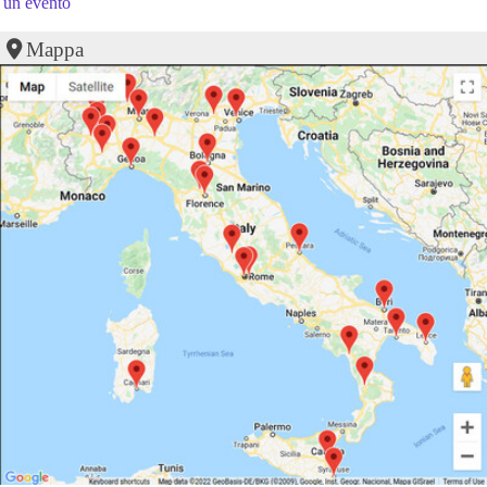
un evento
Mappa