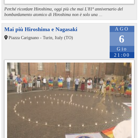
Perché ricordare Hiroshima, oggi più che mai L'81º anniversario del
bombardamento atomico di Hiroshima non è solo una ...
Mai più Hiroshima e Nagasaki
AGO
6
Piazza Carignano - Turin, Italy (TO)
Gio
21:00