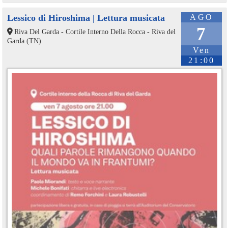
Lessico di Hiroshima | Lettura musicata
AGO
7
Riva Del Garda - Cortile Interno Della Rocca - Riva del
Garda (TN)
Ven
21:00