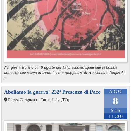
Nei giorni tra il 6 e il 9 agosto del 1945 vennero sganciate le bombe
atomiche che rasero al suolo le città giapponesi di Hiroshima e Nagasaki.
...
Aboliamo la guerra! 232ª Presenza di Pace
AGO
8
Piazza Carignano - Turin, Italy (TO)
Sab
11:00