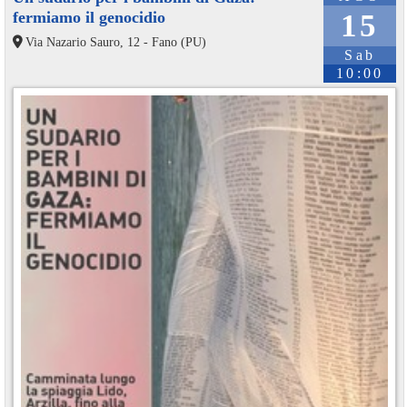
fermiamo il genocidio
15
Via Nazario Sauro, 12 - Fano (PU)
Sab
10:00