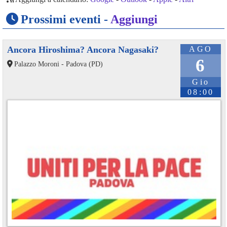
Prossimi eventi -
Aggiungi
Ancora Hiroshima? Ancora Nagasaki?
AGO
6
Palazzo Moroni - Padova (PD)
Gio
08:00