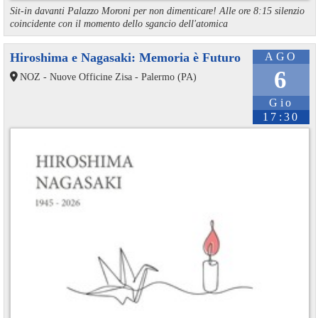
Sit-in davanti Palazzo Moroni per non dimenticare! Alle ore 8:15 silenzio
coincidente con il momento dello sgancio dell'atomica
Hiroshima e Nagasaki: Memoria è Futuro
AGO
6
NOZ - Nuove Officine Zisa - Palermo (PA)
Gio
17:30