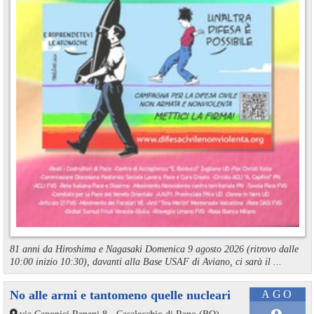
81 anni da Hiroshima e Nagasaki Domenica 9 agosto 2026 (ritrovo dalle
10:00 inizio 10:30), davanti alla Base USAF di Aviano, ci sarà il ...
No alle armi e tantomeno quelle nucleari
AGO
via Canonici Renani 8 - Casalecchio di Reno (BO)