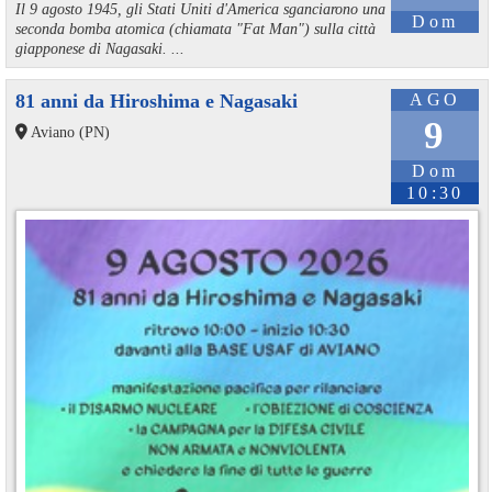
Il 9 agosto 1945, gli Stati Uniti d'America sganciarono una
Dom
seconda bomba atomica (chiamata "Fat Man") sulla città
giapponese di Nagasaki. ...
81 anni da Hiroshima e Nagasaki
AGO
9
Aviano (PN)
Dom
10:30