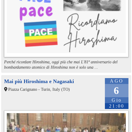
Perché ricordare Hiroshima, oggi più che mai L'81º anniversario del
bombardamento atomico di Hiroshima non è solo una ...
Mai più Hiroshima e Nagasaki
AGO
6
Piazza Carignano - Turin, Italy (TO)
Gio
21:00