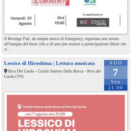
Il Revenge Pub, da sempre amico di Emergency, organizza una serata
all'insegna del buon cibo e di una jam session a partecipazione libera che
ci ...
Lessico di Hiroshima | Lettura musicata
AGO
7
Riva Del Garda - Cortile Interno Della Rocca - Riva del
Garda (TN)
Ven
21:00