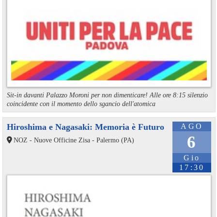
Sit-in davanti Palazzo Moroni per non dimenticare! Alle ore 8:15 silenzio
coincidente con il momento dello sgancio dell'atomica
Hiroshima e Nagasaki: Memoria è Futuro
AGO
6
NOZ - Nuove Officine Zisa - Palermo (PA)
Gio
17:30