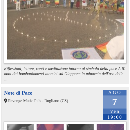
Riflessioni, letture, canti e meditazione intorno al simbolo della pace A 81
anni dai bombardamenti atomici sul Giappone la minaccia dell'uso delle
...
Note di Pace
AGO
7
Revenge Music Pub - Rogliano (CS)
Ven
19:00