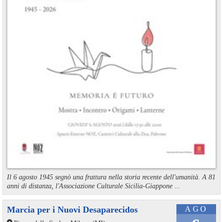
Il 6 agosto 1945 segnò una frattura nella storia recente dell'umanità. A 81
anni di distanza, l'Associazione Culturale Sicilia-Giappone ...
Marcia per i Nuovi Desaparecidos
AGO