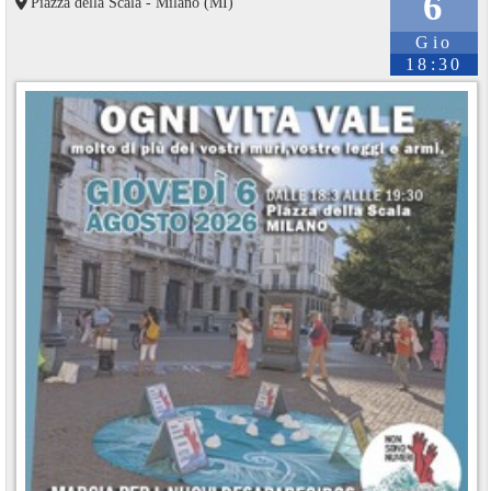
6
Piazza della Scala - Milano (MI)
Gio
18:30