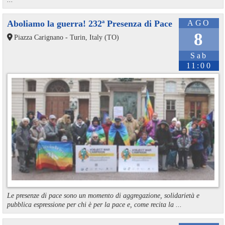
Aboliamo la guerra! 232ª Presenza di Pace
AGO
8
Piazza Carignano - Turin, Italy (TO)
Sab
11:00
Le presenze di pace sono un momento di aggregazione, solidarietà e
pubblica espressione per chi è per la pace e, come recita la ...