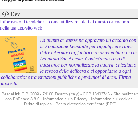
Dev
Informazioni tecniche su come utilizzare i dati di questo calendario
nella tua app/sito web
La giunta di Varese ha approvato un accordo con
la Fondazione Leonardo per riqualificare l'area
dell'ex Aermacchi, fabbrica di aerei militari di cui
Leonardo Spa è erede. Contestando l'uso di
quest'area per normalizzare la guerra, chiediamo
la revoca della delibera e ci opponiamo a ogni
collaborazione tra istituzioni pubbliche e produttori di armi. Firma
anche tu.
PeaceLink C.P. 2009 - 74100 Taranto (Italy) - CCP 13403746 - Sito realizzat
con
PhPeace 3.8.0
-
Informativa sulla Privacy
-
Informativa sui cookies
-
Diritto di replica
-
Posta elettronica certificata (PEC)