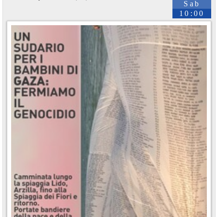
Sab
10:00