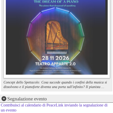
Concept dello Spettacolo: Cosa succede quando i confini della musica si
dissolvono e il pianoforte diventa una porta sull'infinito? Il pianista ...
Segnalazione evento
Contribuisci al calendario di PeaceLink inviando la segnalazione di
un evento