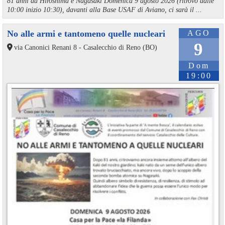
81 anni da Hiroshima e Nagasaki Domenica 9 agosto 2026 (ritrovo dalle
10:00 inizio 10:30), davanti alla Base USAF di Aviano, ci sarà il ...
No alle armi e tantomeno quelle nucleari
AGO
9
via Canonici Renani 8 - Casalecchio di Reno (BO)
Dom
19:00