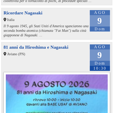
collettività per il tornaconto di pochi, di procedure speciali ...
Ricordare Nagasaki
AGO
9
Italia
Il 9 agosto 1945, gli Stati Uniti d'America sganciarono una
Dom
seconda bomba atomica (chiamata "Fat Man") sulla città
giapponese di Nagasaki. ...
81 anni da Hiroshima e Nagasaki
AGO
9
Aviano (PN)
Dom
10:30