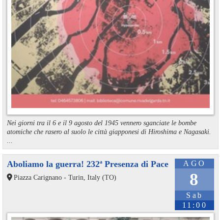
Nei giorni tra il 6 e il 9 agosto del 1945 vennero sganciate le bombe
atomiche che rasero al suolo le città giapponesi di Hiroshima e Nagasaki.
...
Aboliamo la guerra! 232ª Presenza di Pace
AGO
8
Piazza Carignano - Turin, Italy (TO)
Sab
11:00