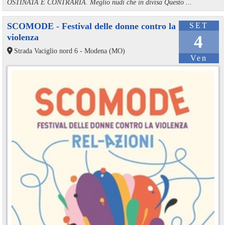
OSTINATA E CONTRARIA. Meglio nudi che in divisa Questo ...
SCOMODE - Festival delle donne contro la
SET
violenza
4
Strada Vaciglio nord 6 - Modena (MO)
Ven