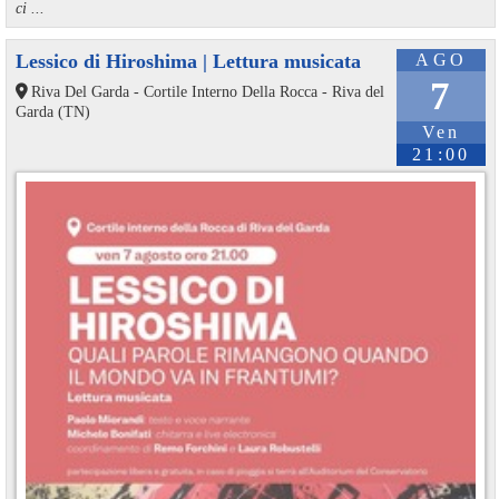
ci ...
Lessico di Hiroshima | Lettura musicata
AGO
7
Riva Del Garda - Cortile Interno Della Rocca - Riva del
Garda (TN)
Ven
21:00