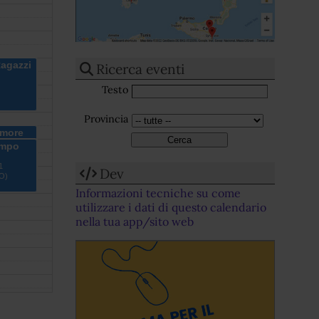
agazzi
Ricerca eventi
Testo
Provincia
amore
empo
1
Dev
BO)
Informazioni tecniche su come
utilizzare i dati di questo calendario
nella tua app/sito web