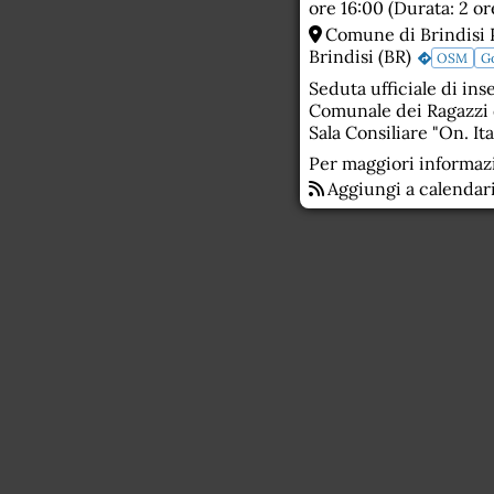
ore 16:00 (Durata: 2 or
Comune di Brindisi Pi
Brindisi (BR)
OSM
G
Seduta ufficiale di in
Comunale dei Ragazzi d
Sala Consiliare "On. Ita
Per maggiori informaz
Aggiungi a calendar