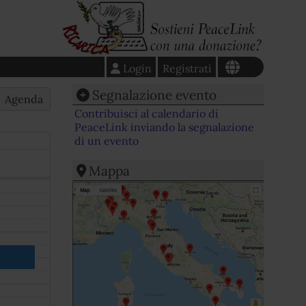
Login
Registrati
Segnalazione evento
Agenda
Contribuisci al calendario di
PeaceLink inviando la segnalazione
di un evento
Mappa