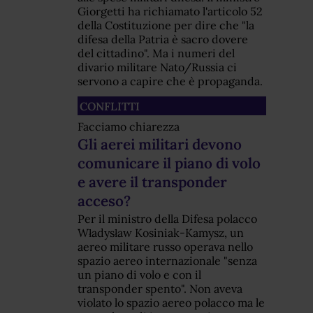
Giorgetti ha richiamato l'articolo 52
della Costituzione per dire che "la
difesa della Patria è sacro dovere
del cittadino". Ma i numeri del
divario militare Nato/Russia ci
servono a capire che è propaganda.
CONFLITTI
Facciamo chiarezza
Gli aerei militari devono
comunicare il piano di volo
e avere il transponder
acceso?
Per il ministro della Difesa polacco
Władysław Kosiniak-Kamysz, un
aereo militare russo operava nello
spazio aereo internazionale "senza
un piano di volo e con il
transponder spento". Non aveva
violato lo spazio aereo polacco ma le