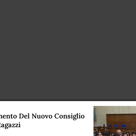
mento Del Nuovo Consiglio
agazzi