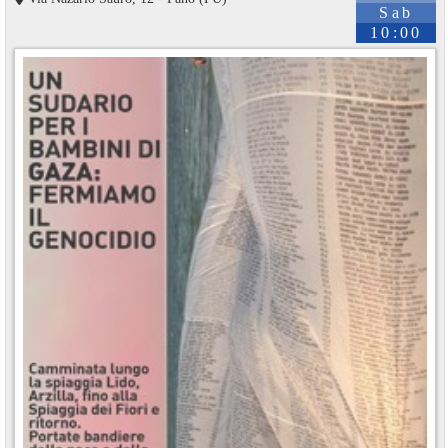
Sab
10:00