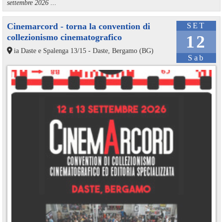
settembre 2026 ...
Cinemarcord - torna la convention di
SET
collezionismo cinematografico
12
ia Daste e Spalenga 13/15 - Daste, Bergamo (BG)
Sab