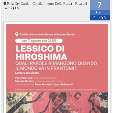
7
Riva Del Garda - Cortile Interno Della Rocca - Riva del
Garda (TN)
Ven
21:00