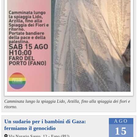
Camminata lungo la spiaggia Lido, Arzilla, fino alla spiaggia dei fiori e
ritorno.
Un sudario per i bambini di Gaza:
AGO
fermiamo il genocidio
15
Via Nazario Sauro, 12 - Fano (PU)