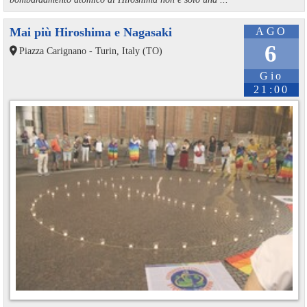
Mai più Hiroshima e Nagasaki
AGO
6
Piazza Carignano - Turin, Italy (TO)
Gio
21:00