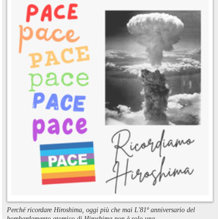
Perché ricordare Hiroshima, oggi più che mai L'81º anniversario del
bombardamento atomico di Hiroshima non è solo una ...