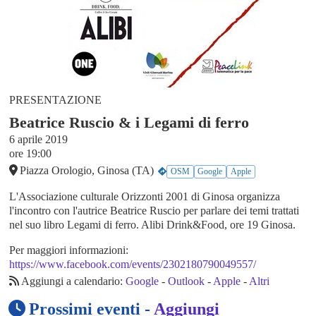
PRESENTAZIONE
Beatrice Ruscio & i Legami di ferro
6 aprile 2019
ore 19:00
Piazza Orologio, Ginosa (TA)
OSM
Google
Apple
L'Associazione culturale Orizzonti 2001 di Ginosa organizza
l'incontro con l'autrice Beatrice Ruscio per parlare dei temi trattati
nel suo libro Legami di ferro. Alibi Drink&Food, ore 19 Ginosa.
Per maggiori informazioni:
https://www.facebook.com/events/2302180790049557/
Aggiungi a calendario:
Google
-
Outlook
-
Apple
-
Altri
Prossimi eventi -
Aggiungi