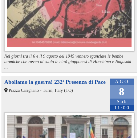
Nei giorni tra il 6 e il 9 agosto del 1945 vennero sganciate le bombe
atomiche che rasero al suolo le città giapponesi di Hiroshima e Nagasaki.
...
Aboliamo la guerra! 232ª Presenza di Pace
AGO
8
Piazza Carignano - Turin, Italy (TO)
Sab
11:00