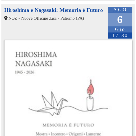
Hiroshima e Nagasaki: Memoria è Futuro
AGO
6
NOZ - Nuove Officine Zisa - Palermo (PA)
Gio
17:30