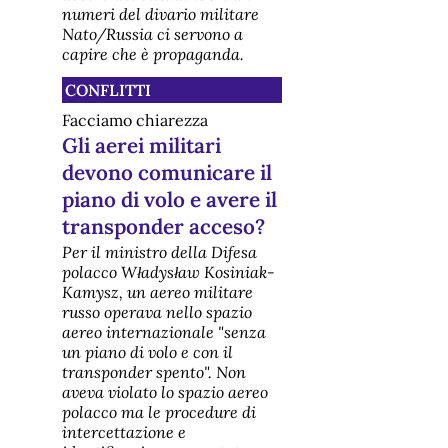
numeri del divario militare
Nato/Russia ci servono a
capire che è propaganda.
CONFLITTI
Facciamo chiarezza
Gli aerei militari
devono comunicare il
piano di volo e avere il
transponder acceso?
Per il ministro della Difesa
polacco Władysław Kosiniak-
Kamysz, un aereo militare
russo operava nello spazio
aereo internazionale "senza
un piano di volo e con il
transponder spento". Non
aveva violato lo spazio aereo
polacco ma le procedure di
intercettazione e