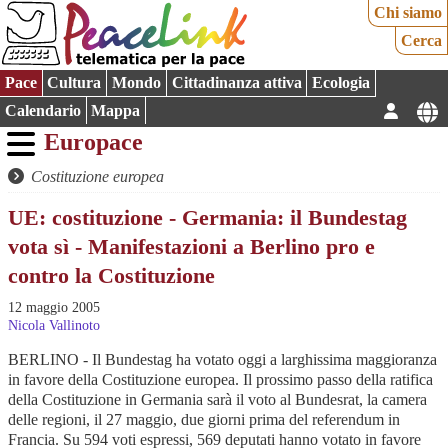
Chi siamo
Cerca
Pace
Cultura
Mondo
Cittadinanza attiva
Ecologia
Calendario
Mappa
Europace
Costituzione europea
UE: costituzione - Germania: il Bundestag
vota sì - Manifestazioni a Berlino pro e
contro la Costituzione
12 maggio 2005
Nicola Vallinoto
BERLINO - Il Bundestag ha votato oggi a larghissima maggioranza
in favore della Costituzione europea. Il prossimo passo della ratifica
della Costituzione in Germania sarà il voto al Bundesrat, la camera
delle regioni, il 27 maggio, due giorni prima del referendum in
Francia. Su 594 voti espressi, 569 deputati hanno votato in favore