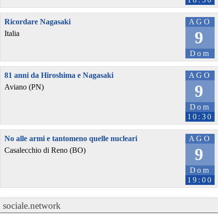
Ricordare Nagasaki
AGO
9
Italia
Dom
81 anni da Hiroshima e Nagasaki
AGO
9
Aviano (PN)
Dom
10:30
No alle armi e tantomeno quelle nucleari
AGO
9
Casalecchio di Reno (BO)
Dom
19:00
sociale.network