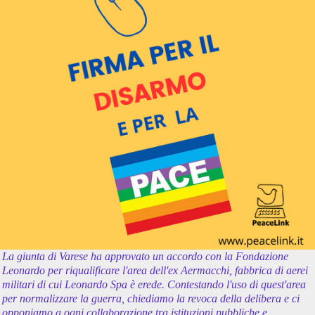
La giunta di Varese ha approvato un accordo con la Fondazione
Leonardo per riqualificare l'area dell'ex Aermacchi, fabbrica di aerei
militari di cui Leonardo Spa è erede. Contestando l'uso di quest'area
per normalizzare la guerra, chiediamo la revoca della delibera e ci
opponiamo a ogni collaborazione tra istituzioni pubbliche e