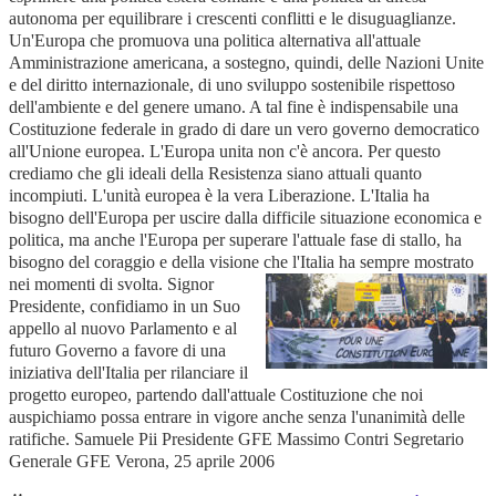
autonoma per equilibrare i crescenti conflitti e le disuguaglianze.
Un'Europa che promuova una politica alternativa all'attuale
Amministrazione americana, a sostegno, quindi, delle Nazioni Unite
e del diritto internazionale, di uno sviluppo sostenibile rispettoso
dell'ambiente e del genere umano. A tal fine è indispensabile una
Costituzione federale in grado di dare un vero governo democratico
all'Unione europea. L'Europa unita non c'è ancora. Per questo
crediamo che gli ideali della Resistenza siano attuali quanto
incompiuti. L'unità europea è la vera Liberazione. L'Italia ha
bisogno dell'Europa per uscire dalla difficile situazione economica e
politica, ma anche l'Europa per superare l'attuale fase di stallo, ha
bisogno del coraggio e della visione che l'Italia ha sempre mostrato
nei momenti di svolta.
Signor
Presidente, confidiamo in un Suo
appello al nuovo Parlamento e al
futuro Governo a favore di una
iniziativa dell'Italia per rilanciare il
progetto europeo, partendo dall'attuale Costituzione che noi
auspichiamo possa entrare in vigore anche senza l'unanimità delle
ratifiche. Samuele Pii Presidente GFE Massimo Contri Segretario
Generale GFE Verona, 25 aprile 2006