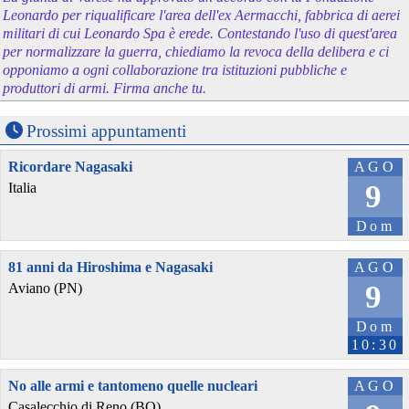
Leonardo per riqualificare l'area dell'ex Aermacchi, fabbrica di aerei
militari di cui Leonardo Spa è erede. Contestando l'uso di quest'area
per normalizzare la guerra, chiediamo la revoca della delibera e ci
opponiamo a ogni collaborazione tra istituzioni pubbliche e
produttori di armi. Firma anche tu.
Prossimi appuntamenti
Ricordare Nagasaki
AGO
9
Italia
Dom
81 anni da Hiroshima e Nagasaki
AGO
9
Aviano (PN)
Dom
10:30
No alle armi e tantomeno quelle nucleari
AGO
Casalecchio di Reno (BO)