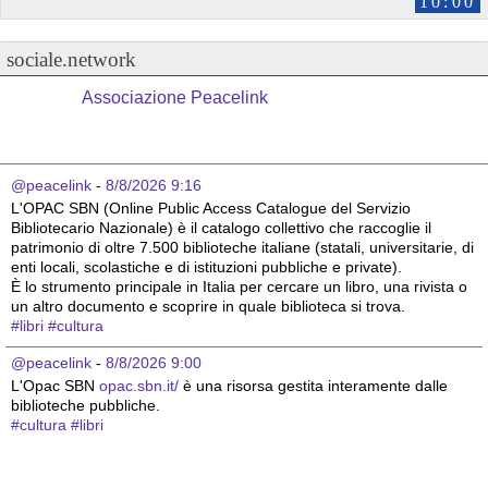
10:00
sociale.network
Associazione Peacelink
@peacelink
 - 
8/8/2026 9:16
L'OPAC SBN (Online Public Access Catalogue del Servizio 
Bibliotecario Nazionale) è il catalogo collettivo che raccoglie il 
patrimonio di oltre 7.500 biblioteche italiane (statali, universitarie, di 
enti locali, scolastiche e di istituzioni pubbliche e private).
È lo strumento principale in Italia per cercare un libro, una rivista o 
un altro documento e scoprire in quale biblioteca si trova.
#
libri
#
cultura
@peacelink
 - 
8/8/2026 9:00
L'Opac SBN 
opac.sbn.it/
 è una risorsa gestita interamente dalle 
biblioteche pubbliche.
#
cultura
#
libri