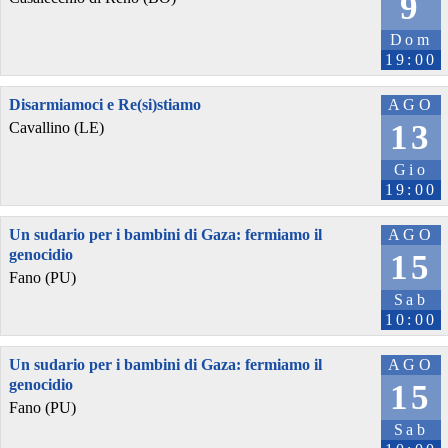
9
Dom
19:00
Disarmiamoci e Re(si)stiamo
AGO
13
Cavallino (LE)
Gio
19:00
Un sudario per i bambini di Gaza: fermiamo il
AGO
genocidio
15
Fano (PU)
Sab
10:00
Un sudario per i bambini di Gaza: fermiamo il
AGO
genocidio
15
Fano (PU)
Sab