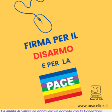
La giunta di Varese ha approvato un accordo con la Fondazione