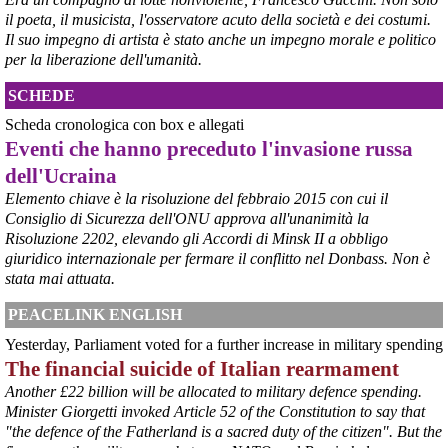
il poeta, il musicista, l'osservatore acuto della società e dei costumi.
Il suo impegno di artista è stato anche un impegno morale e politico
per la liberazione dell'umanità.
SCHEDE
Scheda cronologica con box e allegati
Eventi che hanno preceduto l'invasione russa
dell'Ucraina
Elemento chiave è la risoluzione del febbraio 2015 con cui il
Consiglio di Sicurezza dell'ONU approva all'unanimità la
@peacelink
 - 
6/8/2026 21:45
Risoluzione 2202, elevando gli Accordi di Minsk II a obbligo
borsaitaliana.it/borsa/notizie
giuridico internazionale per fermare il conflitto nel Donbass. Non è
Si sta ragionando su un piano B per Taranto dopo la chiusura 
dell’area a caldo dell’ILVA?
stata mai attuata.
#
ILVA
#
Taranto
PEACELINK ENGLISH
@peacelink
 - 
6/8/2026 21:41
Yesterday, Parliament voted for a further increase in military spending
cronachetarantine.it/index.php
The financial suicide of Italian rearmament
il Governo ha manifestato l’intenzione di predisporre un 
provvedimento straordinario per attenuare le conseguenze 
Another £22 billion will be allocated to military defence spending.
economiche e sociali della prevista fermata dell’area a caldo e ha 
Minister Giorgetti invoked Article 52 of the Constitution to say that
chiesto alle rappresentanze del territorio di formulare proposte 
"the defence of the Fatherland is a sacred duty of the citizen". But the
concrete per definirne i contenuti. Casartigiani valuta positivamente 