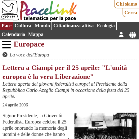
Chi siamo
Cerca
Pace
Cultura
Mondo
Cittadinanza attiva
Ecologia
Calendario
Mappa
Europace
La voce dell'Europa
Lettera a Ciampi per il 25 aprile: "L'unità
europea è la vera Liberazione"
Lettera aperta dei giovani federalisti europei al Presidente della
Repubblica Carlo Azeglio Ciampi in occasione della festa del 25
aprile.
24 aprile 2006
Signor Presidente,
la Gioventù
Federalista Europea celebra il 25
aprile onorando la memoria degli
uomini e delle donne che hanno