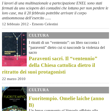
I lavori di una multinazionale a partecipazione ENEL sono stati
fermati da uno sciopero dei contadini che lottano per non perdere le
loro case, ma il 20 febbraio potrebbe arrivare il corpo
antisommossa dell’esercito ......
12 febbraio 2012 - Ernesto Celestini
CULTURA
I ritratti di un “ventennio”: un libro racconta i
“paraventi” dietro cui si nasconde la violenza del
sacro
Paraventi sacri. Il “ventennio”
della Chiesa cattolica dietro il
ritratto dei suoi protagonisti
22 marzo 2010
CULTURA
Fuoritempio. Omelie laiche (anno
B)
Un breve commento al Vangelo affidato alla