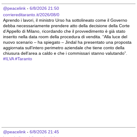
@peacelink
 - 
6/8/2026 21:50
corriereditaranto.it/2026/08/0
Aprendo i lavori, il ministro Urso ha sottolineato come il Governo 
debba necessariamente prendere atto della decisione della Corte 
d’Appello di Milano, ricordando che il provvedimento è già stato 
inserito nella data room della procedura di vendita. “Alla luce del 
nuovo scenario – ha spiegato – Jindal ha presentato una proposta 
aggiornata sull’intero perimetro aziendale che tiene conto della 
chiusura dell’area a caldo e che i commissari stanno valutando”.
#
ILVA
#
Taranto
@peacelink
 - 
6/8/2026 21:45