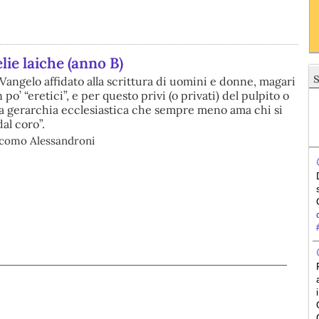
ie laiche (anno B)
angelo affidato alla scrittura di uomini e donne, magari
po’ “eretici”, e per questo privi (o privati) del pulpito o
una gerarchia ecclesiastica che sempre meno ama chi si
dal coro”.
como Alessandroni