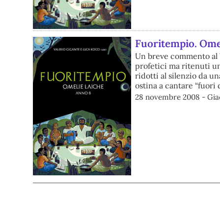
Fuoritempio. Omel
Un breve commento al V
profetici ma ritenuti un 
ridotti al silenzio da 
ostina a cantare “fuori 
28 novembre 2008 - Gia