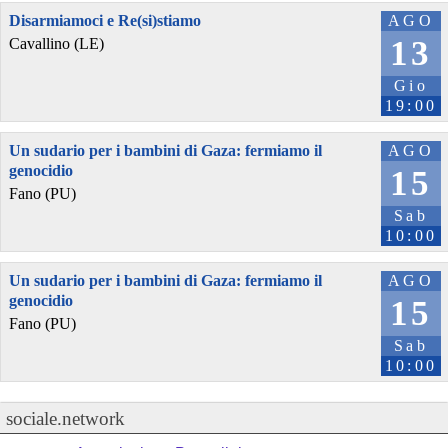
Disarmiamoci e Re(si)stiamo
AGO
13
Cavallino (LE)
Gio
19:00
Un sudario per i bambini di Gaza: fermiamo il
AGO
genocidio
15
Fano (PU)
Sab
10:00
Un sudario per i bambini di Gaza: fermiamo il
AGO
genocidio
15
Fano (PU)
Sab
10:00
sociale.network