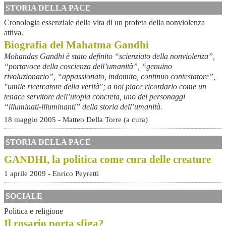
STORIA DELLA PACE
Cronologia essenziale della vita di un profeta della nonviolenza
attiva.
Biografia del Mahatma Gandhi
Mohandas Gandhi è stato definito “scienziato della nonviolenza”,
“portavoce della coscienza dell’umanità”, “genuino
rivoluzionario”, “appassionato, indomito, continuo contestatore”,
"umile ricercatore della verità"; a noi piace ricordarlo come un
tenace servitore dell’utopia concreta, uno dei personaggi
“illuminati-illuminanti” della storia dell’umanità.
18 maggio 2005 - Matteo Della Torre (a cura)
STORIA DELLA PACE
GANDHI, la politica come cura delle creature
1 aprile 2009 - Enrico Peyretti
SOCIALE
Politica e religione
Il rosario porta sfiga?