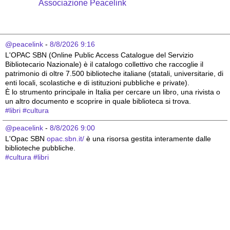
Associazione Peacelink
@peacelink
 - 
8/8/2026 9:16
L'OPAC SBN (Online Public Access Catalogue del Servizio 
Bibliotecario Nazionale) è il catalogo collettivo che raccoglie il 
patrimonio di oltre 7.500 biblioteche italiane (statali, universitarie, di 
enti locali, scolastiche e di istituzioni pubbliche e private).
È lo strumento principale in Italia per cercare un libro, una rivista o 
un altro documento e scoprire in quale biblioteca si trova.
#
libri
#
cultura
@peacelink
 - 
8/8/2026 9:00
L'Opac SBN 
opac.sbn.it/
 è una risorsa gestita interamente dalle 
biblioteche pubbliche.
#
cultura
#
libri