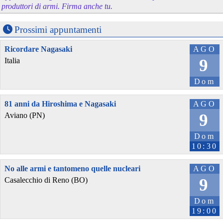
produttori di armi. Firma anche tu.
Prossimi appuntamenti
Ricordare Nagasaki
AGO
9
Italia
Dom
81 anni da Hiroshima e Nagasaki
AGO
9
Aviano (PN)
Dom
10:30
No alle armi e tantomeno quelle nucleari
AGO
9
Casalecchio di Reno (BO)
Dom
19:00