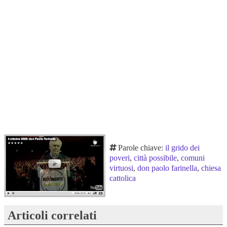
Parole chiave:
il grido dei
poveri
,
città possibile
,
comuni
virtuosi
,
don paolo farinella
,
chiesa
cattolica
Articoli correlati