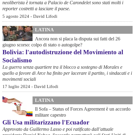
neoliberista è tornata a Palacio de Carondelet sono stati molti i
reporter costretti a lasciare il paese.
5 agosto 2024 - David Lifodi
LATINA
Ancora non si placa la disputa sui fatti del 26
giugno scorso: colpo di stato o autogolpe?
Bolivia: l'autodistruzione del Movimiento al
Socialismo
La guerra senza quartiere tra il blocco a sostegno di Morales e
quello a favore di Arce ha finito per lacerare il partito, i sindacati e i
movimenti sociali
17 luglio 2024 - David Lifodi
LATINA
Il Sofa – Status of Forces Agreement è un accordo
militare capestro
Gli Usa militarizzano l'Ecuador
Approvato da Guillermo Lasso e poi ratificato dall’attuale