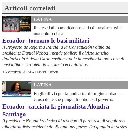
Articoli correlati
LATINA
Il paese latinoamericano rischia di trasformarsi in
una colonia Usa
Ecuador: tornano le basi militari
Il Proyecto de Reforma Parcial a la Constitución voluto dal
presidente Daniel Noboa intende togliere il divieto sancito
dall’articolo 5 della Carta costituzionale in merito alla presenza di
basi militari straniere in territorio ecuadoriano.
15 ottobre 2024 - David Lifodi
LATINA
Foglio di via per la podcaster di origine cubana a
causa delle sue pungenti critiche al governo
Ecuador: cacciata la giornalista Alondra
Santiago
Il presidente Noboa ha deciso di revocare il permesso di soggiorno
alla giornalista residente da 20 anni nel paese. Da quando la destra