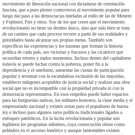
movimiento de liberación nacional con dictaduras de orientación
fascista, que a puro plomo contuvieron al movimiento popular para
luego dar paso a las democracias tuteladas al estilo de las de Menem
y Fujimori, Frei y otros. Soy de los que creen que el movimiento
revolucionario no tiene un destino único, sino que más bien se trata
de un camino que cada proceso recorre a partir de sus realidades y
prioridades hasta alcanzar sus propias metas. También son
específicas las experiencias y los traumas que forman la historia
política de cada país, sus victorias y fracasos y las cicatrices que
recuerdan errores y malos momentos. Incluso dentro del capitalismo
todavía se puede luchar contra la pobreza, poner fin a la
dependencia y el satelismo, aumentar las cuotas de participación
popular y terminar con la escandalosa exclusión de las mayorías,
establecer márgenes aceptables de justicia social y realizar una obra
social que no es incompatible con la propiedad privada ni con la
democracia representativa. En esos empeños puede haber espacios
para las burguesías nativas, los militares honestos, la clase media y el
empresariado nacional y existen zonas para el populismo de buena
ley e incluso para algunos raros políticos tradicionales ligados a
enfoques patrióticos. En la lucha revolucionaria y popular son
legítimos los programas mínimos, cuya consecución obran como
peldaños en el ascenso histórico y aunque lamentables existen