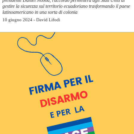
presidente Daniel Noboa, l'accordo permetterà agli Stati Uniti di
gestire la sicurezza sul territorio ecuadoriano trasformando il paese
latinoamericano in una sorta di colonia
10 giugno 2024 - David Lifodi