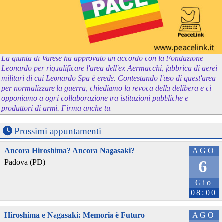
La giunta di Varese ha approvato un accordo con la Fondazione
Leonardo per riqualificare l'area dell'ex Aermacchi, fabbrica di aerei
militari di cui Leonardo Spa è erede. Contestando l'uso di quest'area
per normalizzare la guerra, chiediamo la revoca della delibera e ci
opponiamo a ogni collaborazione tra istituzioni pubbliche e
produttori di armi. Firma anche tu.
Prossimi appuntamenti
Ancora Hiroshima? Ancora Nagasaki?
AGO
6
Padova (PD)
Gio
08:00
Hiroshima e Nagasaki: Memoria è Futuro
AGO