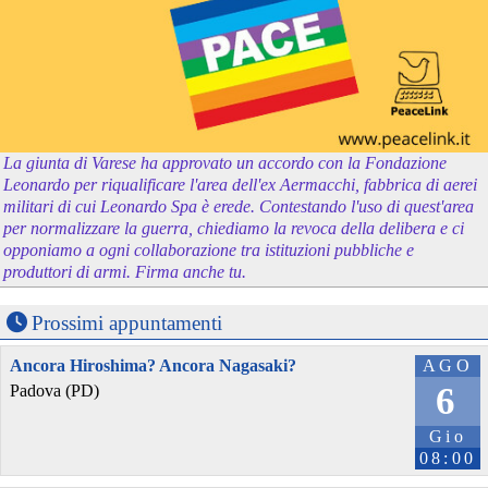
La giunta di Varese ha approvato un accordo con la Fondazione
Leonardo per riqualificare l'area dell'ex Aermacchi, fabbrica di aerei
militari di cui Leonardo Spa è erede. Contestando l'uso di quest'area
per normalizzare la guerra, chiediamo la revoca della delibera e ci
opponiamo a ogni collaborazione tra istituzioni pubbliche e
produttori di armi. Firma anche tu.
Prossimi appuntamenti
Ancora Hiroshima? Ancora Nagasaki?
AGO
6
Padova (PD)
Gio
08:00