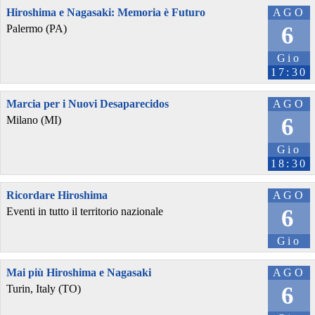
Hiroshima e Nagasaki: Memoria è Futuro
AGO
6
Palermo (PA)
Gio
17:30
Marcia per i Nuovi Desaparecidos
AGO
6
Milano (MI)
Gio
18:30
Ricordare Hiroshima
AGO
6
Eventi in tutto il territorio nazionale
Gio
Mai più Hiroshima e Nagasaki
AGO
6
Turin, Italy (TO)