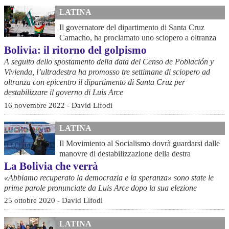
LATINA
Il governatore del dipartimento di Santa Cruz
Camacho, ha proclamato uno sciopero a oltranza
Bolivia: il ritorno del golpismo
A seguito dello spostamento della data del Censo de Población y
Vivienda, l’ultradestra ha promosso tre settimane di sciopero ad
oltranza con epicentro il dipartimento di Santa Cruz per
destabilizzare il governo di Luis Arce
16 novembre 2022 - David Lifodi
LATINA
Il Movimiento al Socialismo dovrà guardarsi dalle
manovre di destabilizzazione della destra
La Bolivia che verrà
«Abbiamo recuperato la democrazia e la speranza» sono state le
prime parole pronunciate da Luis Arce dopo la sua elezione
25 ottobre 2020 - David Lifodi
LATINA