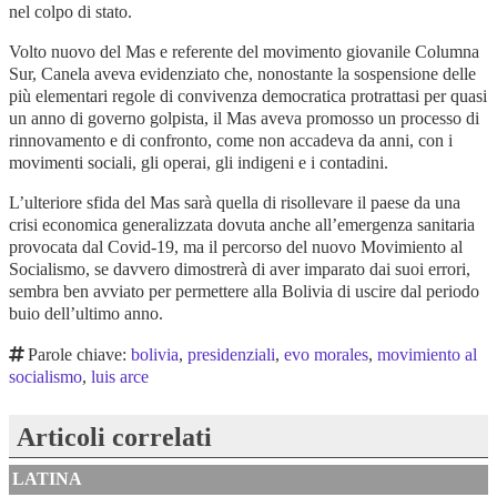
nel colpo di stato.
Volto nuovo del Mas e referente del movimento giovanile Columna
Sur, Canela aveva evidenziato che, nonostante la sospensione delle
più elementari regole di convivenza democratica protrattasi per quasi
un anno di governo golpista, il Mas aveva promosso un processo di
rinnovamento e di confronto, come non accadeva da anni, con i
movimenti sociali, gli operai, gli indigeni e i contadini.
L’ulteriore sfida del Mas sarà quella di risollevare il paese da una
crisi economica generalizzata dovuta anche all’emergenza sanitaria
provocata dal Covid-19, ma il percorso del nuovo Movimiento al
Socialismo, se davvero dimostrerà di aver imparato dai suoi errori,
sembra ben avviato per permettere alla Bolivia di uscire dal periodo
buio dell’ultimo anno.
Parole chiave:
bolivia
,
presidenziali
,
evo morales
,
movimiento al
socialismo
,
luis arce
Articoli correlati
LATINA