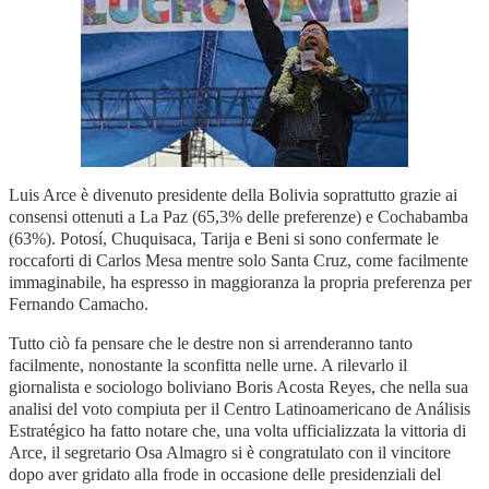
Luis Arce è divenuto presidente della Bolivia soprattutto grazie ai
consensi ottenuti a La Paz (65,3% delle preferenze) e Cochabamba
(63%). Potosí, Chuquisaca, Tarija e Beni si sono confermate le
roccaforti di Carlos Mesa mentre solo Santa Cruz, come facilmente
immaginabile, ha espresso in maggioranza la propria preferenza per
Fernando Camacho.
Tutto ciò fa pensare che le destre non si arrenderanno tanto
facilmente, nonostante la sconfitta nelle urne. A rilevarlo il
giornalista e sociologo boliviano Boris Acosta Reyes, che nella sua
analisi del voto compiuta per il Centro Latinoamericano de Análisis
Estratégico ha fatto notare che, una volta ufficializzata la vittoria di
Arce, il segretario Osa Almagro si è congratulato con il vincitore
dopo aver gridato alla frode in occasione delle presidenziali del