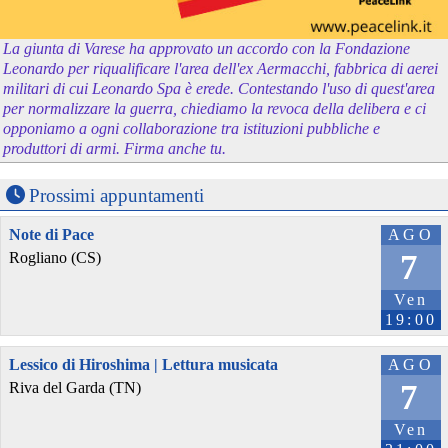
La giunta di Varese ha approvato un accordo con la Fondazione
Leonardo per riqualificare l'area dell'ex Aermacchi, fabbrica di aerei
militari di cui Leonardo Spa è erede. Contestando l'uso di quest'area
per normalizzare la guerra, chiediamo la revoca della delibera e ci
opponiamo a ogni collaborazione tra istituzioni pubbliche e
produttori di armi. Firma anche tu.
Prossimi appuntamenti
Note di Pace
AGO
7
Rogliano (CS)
Ven
19:00
Lessico di Hiroshima | Lettura musicata
AGO
7
Riva del Garda (TN)
Ven