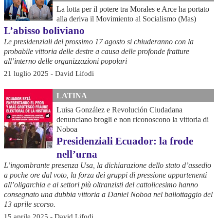
La lotta per il potere tra Morales e Arce ha portato
alla deriva il Movimiento al Socialismo (Mas)
L’abisso boliviano
Le presidenziali del prossimo 17 agosto si chiuderanno con la
probabile vittoria delle destre a causa delle profonde fratture
all’interno delle organizzazioni popolari
21 luglio 2025 - David Lifodi
LATINA
Luisa González e Revolución Ciudadana
denunciano brogli e non riconoscono la vittoria di
Noboa
Presidenziali Ecuador: la frode
nell’urna
L’ingombrante presenza Usa, la dichiarazione dello stato d’assedio
a poche ore dal voto, la forza dei gruppi di pressione appartenenti
all’oligarchia e ai settori più oltranzisti del cattolicesimo hanno
consegnato una dubbia vittoria a Daniel Noboa nel ballottaggio del
13 aprile scorso.
15 aprile 2025 - David Lifodi