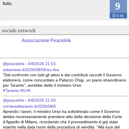
9
Italia
Dom
sociale.network
Associazione Peacelink
@peacelink
 - 
6/8/2026 21:53
askanews.it/2026/08/05/ex-ilva
“Dal confronto con tutti gli attori e dai contributi raccolti il Governo 
elaborerà, come concordato a Palazzo Chigi, un piano straordinario 
per Taranto”, avrebbe detto il ministro Urso.
#
Taranto
#
ILVA
@peacelink
 - 
6/8/2026 21:50
corriereditaranto.it/2026/08/0
Aprendo i lavori, il ministro Urso ha sottolineato come il Governo 
debba necessariamente prendere atto della decisione della Corte 
d’Appello di Milano, ricordando che il provvedimento è già stato 
inserito nella data room della procedura di vendita. “Alla luce del 