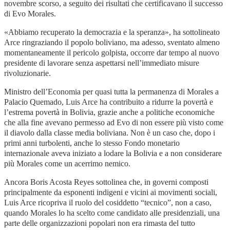
novembre scorso, a seguito dei risultati che certificavano il successo
di Evo Morales.
«Abbiamo recuperato la democrazia e la speranza», ha sottolineato
Arce ringraziando il popolo boliviano, ma adesso, sventato almeno
momentaneamente il pericolo golpista, occorre dar tempo al nuovo
presidente di lavorare senza aspettarsi nell’immediato misure
rivoluzionarie.
Ministro dell’Economia per quasi tutta la permanenza di Morales a
Palacio Quemado, Luis Arce ha contribuito a ridurre la povertà e
l’estrema povertà in Bolivia, grazie anche a politiche economiche
che alla fine avevano permesso ad Evo di non essere più visto come
il diavolo dalla classe media boliviana. Non è un caso che, dopo i
primi anni turbolenti, anche lo stesso Fondo monetario
internazionale aveva iniziato a lodare la Bolivia e a non considerare
più Morales come un acerrimo nemico.
Ancora Boris Acosta Reyes sottolinea che, in governi composti
principalmente da esponenti indigeni e vicini ai movimenti sociali,
Luis Arce ricopriva il ruolo del cosiddetto “tecnico”, non a caso,
quando Morales lo ha scelto come candidato alle presidenziali, una
parte delle organizzazioni popolari non era rimasta del tutto