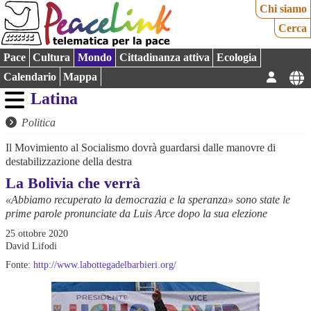
Chi siamo
Cerca
Pace
Cultura
Mondo
Cittadinanza attiva
Ecologia
Calendario
Mappa
Latina
Politica
Il Movimiento al Socialismo dovrà guardarsi dalle manovre di
destabilizzazione della destra
La Bolivia che verrà
«Abbiamo recuperato la democrazia e la speranza» sono state le
prime parole pronunciate da Luis Arce dopo la sua elezione
25 ottobre 2020
David Lifodi
Fonte:
http://www.labottegadelbarbieri.org/