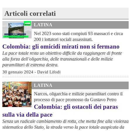
Articoli correlati
LATINA
Nel 2023 sono stati compiuti 93 massacri e circa
200 i lottatori sociali assassinati.
Colombia: gli omicidi mirati non si fermano
La pace totale resta un obiettivo difficile da raggiungere di fronte
alla forza dell’oligarchia, delle transnazionali e delle milizie
paramilitari di estrema destra.
30 gennaio 2024 - David Lifodi
LATINA
Narcos, oligarchia e milizie paramilitari contro il
processo di pace promosso da Gustavo Petro
Colombia: gli ostacoli dei paras
sulla via della pace
Senza un radicale cambiamento di rotta, che metta fine alla violenza
sistematica dello Stato, la strada verso la pace totale auspicata da