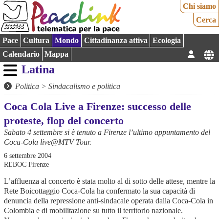
Chi siamo
Cerca
Pace
Cultura
Mondo
Cittadinanza attiva
Ecologia
Calendario
Mappa
Latina
Politica
>
Sindacalismo e politica
Coca Cola Live a Firenze: successo delle
proteste, flop del concerto
Sabato 4 settembre si è tenuto a Firenze l’ultimo appuntamento del
Coca-Cola live@MTV Tour.
6 settembre 2004
REBOC Firenze
L’affluenza al concerto è stata molto al di sotto delle attese, mentre la
Rete Boicottaggio Coca-Cola ha confermato la sua capacità di
denuncia della repressione anti-sindacale operata dalla Coca-Cola in
Colombia e di mobilitazione su tutto il territorio nazionale.