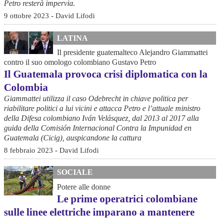
Petro resterà impervia.
9 ottobre 2023 - David Lifodi
LATINA
Il presidente guatemalteco Alejandro Giammattei
contro il suo omologo colombiano Gustavo Petro
Il Guatemala provoca crisi diplomatica con la
Colombia
Giammattei utilizza il caso Odebrecht in chiave politica per
riabilitare politici a lui vicini e attacca Petro e l’attuale ministro
della Difesa colombiano Iván Velásquez, dal 2013 al 2017 alla
guida della Comisión Internacional Contra la Impunidad en
Guatemala (Cicig), auspicandone la cattura
8 febbraio 2023 - David Lifodi
SOCIALE
Potere alle donne
Le prime operatrici colombiane
sulle linee elettriche imparano a mantenere