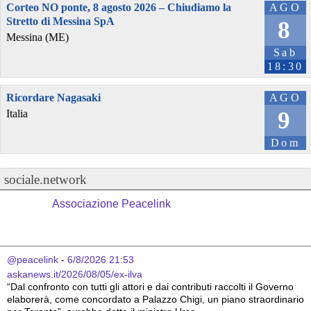
Corteo NO ponte, 8 agosto 2026 – Chiudiamo la
AGO
Stretto di Messina SpA
8
Messina (ME)
Sab
18:30
Ricordare Nagasaki
AGO
9
Italia
Dom
sociale.network
Associazione Peacelink
@peacelink
 - 
6/8/2026 21:53
askanews.it/2026/08/05/ex-ilva
“Dal confronto con tutti gli attori e dai contributi raccolti il Governo 
elaborerà, come concordato a Palazzo Chigi, un piano straordinario 