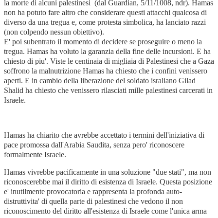
la morte di alcuni palestinesi (dal Guardian, 5/11/1008, ndr). Hamas
non ha potuto fare altro che considerare questi attacchi qualcosa di
diverso da una tregua e, come protesta simbolica, ha lanciato razzi
(non colpendo nessun obiettivo).
E' poi subentrato il momento di decidere se proseguire o meno la
tregua. Hamas ha voluto la garanzia della fine delle incursioni. E ha
chiesto di piu'. Viste le centinaia di migliaia di Palestinesi che a Gaza
soffrono la malnutrizione Hamas ha chiesto che i confini venissero
aperti. E in cambio della liberazione del soldato israliano Gilad
Shalid ha chiesto che venissero rilasciati mille palestinesi carcerati in
Israele.
Hamas ha chiarito che avrebbe accettato i termini dell'iniziativa di
pace promossa dall'Arabia Saudita, senza pero' riconoscere
formalmente Israele.
Hamas vivrebbe pacificamente in una soluzione "due stati", ma non
riconoscerebbe mai il diritto di esistenza di Israele. Questa posizione
e' inutilmente provocatoria e rappresenta la profonda auto-
distruttivita' di quella parte di palestinesi che vedono il non
riconoscimento del diritto all'esistenza di Israele come l'unica arma