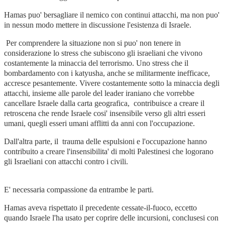
Hamas puo' bersagliare il nemico con continui attacchi, ma non puo'
in nessun modo mettere in discussione l'esistenza di Israele.
Per comprendere la situazione non si puo' non tenere in
considerazione lo stress che subiscono gli israeliani che vivono
costantemente la minaccia del terrorismo. Uno stress che il
bombardamento con i katyusha, anche se militarmente inefficace,
accresce pesantemente. Vivere costantemente sotto la minaccia degli
attacchi, insieme alle parole del leader iraniano che vorrebbe
cancellare Israele dalla carta geografica, contribuisce a creare il
retroscena che rende Israele cosi' insensibile verso gli altri esseri
umani, quegli esseri umani afflitti da anni con l'occupazione.
Dall'altra parte, il trauma delle espulsioni e l'occupazione hanno
contribuito a creare l'insensibilita' di molti Palestinesi che logorano
gli Israeliani con attacchi contro i civili.
E' necessaria compassione da entrambe le parti.
Hamas aveva rispettato il precedente cessate-il-fuoco, eccetto
quando Israele l'ha usato per coprire delle incursioni, conclusesi con