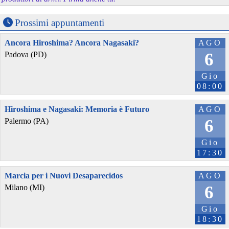
Prossimi appuntamenti
Ancora Hiroshima? Ancora Nagasaki?
AGO
6
Padova (PD)
Gio
08:00
Hiroshima e Nagasaki: Memoria è Futuro
AGO
6
Palermo (PA)
Gio
17:30
Marcia per i Nuovi Desaparecidos
AGO
6
Milano (MI)
Gio
18:30