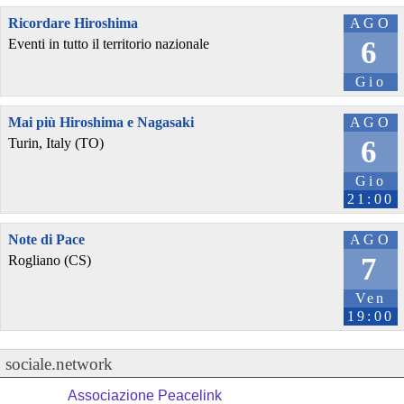
Ricordare Hiroshima
AGO
6
Eventi in tutto il territorio nazionale
Gio
Mai più Hiroshima e Nagasaki
AGO
6
Turin, Italy (TO)
Gio
21:00
Note di Pace
AGO
7
Rogliano (CS)
Ven
19:00
sociale.network
Associazione Peacelink