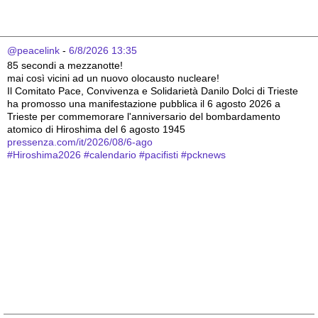
@peacelink
 - 
6/8/2026 13:35
85 secondi a mezzanotte!
mai così vicini ad un nuovo olocausto nucleare!
Il Comitato Pace, Convivenza e Solidarietà Danilo Dolci di Trieste 
ha promosso una manifestazione pubblica il 6 agosto 2026 a 
Trieste per commemorare l'anniversario del bombardamento 
atomico di Hiroshima del 6 agosto 1945
pressenza.com/it/2026/08/6-ago
#
Hiroshima2026
#
calendario
#
pacifisti
#
pcknews