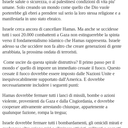
Israele salute o sicurezza, o ai palestinesi condizioni di vita piu'
umane. Solo creando un mondo come quello che Dio vuole
porterebbe gli ebrei a prendere sul serio la loro stessa religione e a
manifestarla in uno stato ebraico.
Israele cerca ancora di cancellare Hamas. Ma anche se uccidesse
tutti i suoi 20.000 combattenti a Gaza non estinguerebbe la spinta
verso il fondamentalismo islamico che Hamas rappresenta. Israele
adesso sa che uccidere non fa altro che creare generazioni di gente
arrabbiata, la prossima ondata di terroristi.
Come uscire da questa spirale distruttiva? Il primo passo per il
mondo e' quello di imporre un immediato cessate il fuoco. Questo
cessate il fuoco dovrebbe essere imposto dalle Nazioni Unite e
inequivocabilmente supportato dall'America. E dovrebbe
necessariamente includere i seguenti punti:
Hamas dovrebbe fermare tutti i lanci di missili, bombe o azioni
violente, provenienti da Gaza e dalla Cisgiordania, e dovrebbe
cooperare attivamente arrestando chiunque, appartenente a
qualunque fazione, rompa la tregua;
Israele dovrebbe fermare tutti i bombardamenti, gli omicidi mirati e