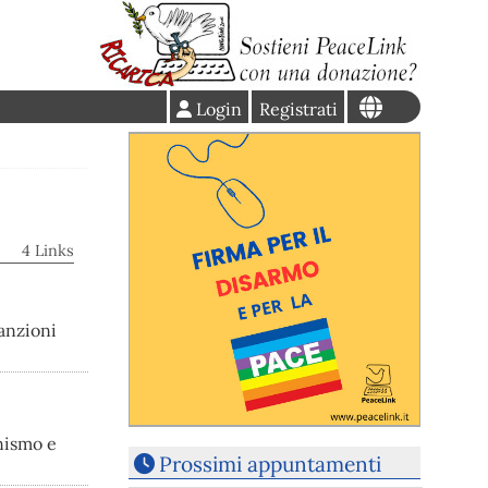
Login
Registrati
4 Links
sanzioni
nismo e
Prossimi appuntamenti