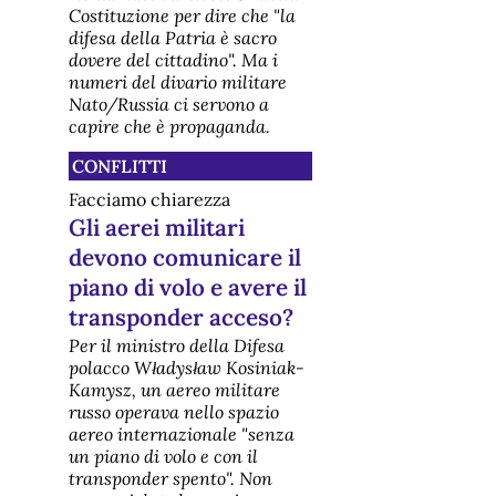
Costituzione per dire che "la
difesa della Patria è sacro
dovere del cittadino". Ma i
numeri del divario militare
Nato/Russia ci servono a
capire che è propaganda.
CONFLITTI
Facciamo chiarezza
Gli aerei militari
devono comunicare il
piano di volo e avere il
transponder acceso?
Per il ministro della Difesa
polacco Władysław Kosiniak-
Kamysz, un aereo militare
russo operava nello spazio
aereo internazionale "senza
un piano di volo e con il
transponder spento". Non