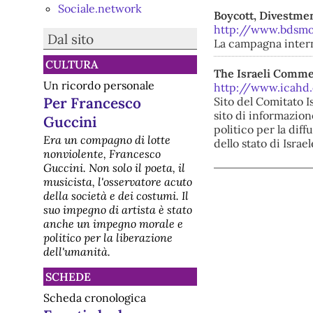
Sociale.network
Boycott, Divestmen
http://www.bdsm
Dal sito
La campagna intern
CULTURA
The Israeli Comme
Un ricordo personale
http://www.icahd.
Per Francesco
Sito del Comitato I
sito di informazion
Guccini
politico per la dif
Era un compagno di lotte
dello stato di Israel
nonviolente, Francesco
Guccini. Non solo il poeta, il
musicista, l'osservatore acuto
della società e dei costumi. Il
suo impegno di artista è stato
anche un impegno morale e
politico per la liberazione
dell'umanità.
SCHEDE
Scheda cronologica