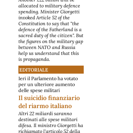
allocated to military defence
spending. Minister Giorgetti
invoked Article 52 of the
Constitution to say that "the
defence of the Fatherland is a
sacred duty of the citizen". But
the figures on the military gap
between NATO and Russia
help us understand that this
is propaganda.
EDITORIALE
Ieri il Parlamento ha votato
per un ulteriore aumento
delle spese militari
Il suicidio finanziario
del riarmo italiano
Altri 22 miliardi saranno
destinati alle spese militari
difesa. Il ministro Giorgetti ha
richiamato l'articolo 52 della