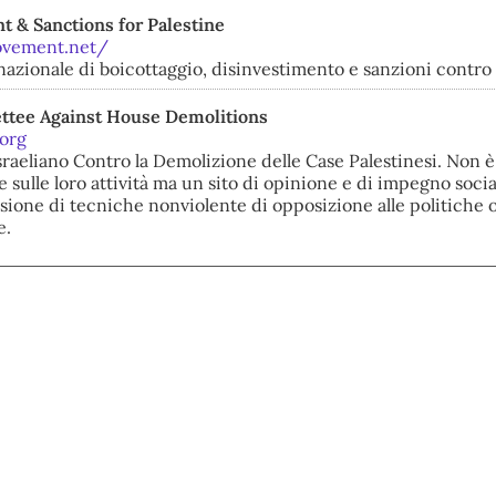
t & Sanctions for Palestine
ovement.net/
azionale di boicottaggio, disinvestimento e sanzioni contro 
ttee Against House Demolitions
org
sraeliano Contro la Demolizione delle Case Palestinesi. Non è
e sulle loro attività ma un sito di opinione e di impegno socia
fusione di tecniche nonviolente di opposizione alle politiche
e.