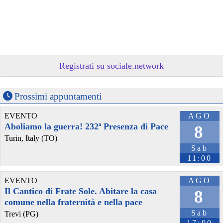
Registrati su sociale.network
Prossimi appuntamenti
EVENTO
AGO
Aboliamo la guerra! 232ª Presenza di Pace
8
Turin, Italy (TO)
Sab
11:00
EVENTO
AGO
Il Cantico di Frate Sole. Abitare la casa
8
comune nella fraternità e nella pace
Sab
Trevi (PG)
17:00