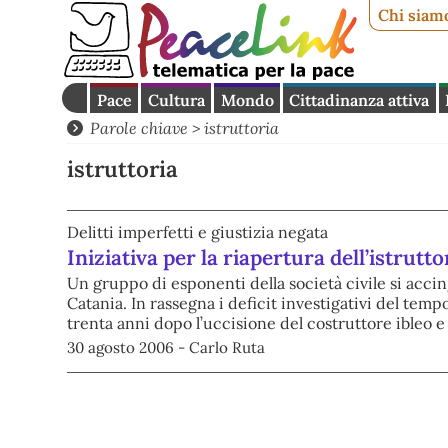
Chi siam
Pace
Cultura
Mondo
Cittadinanza attiva
Parole chiave > istruttoria
istruttoria
Delitti imperfetti e giustizia negata
Iniziativa per la riapertura dell’istrut
Un gruppo di esponenti della società civile si acci
Catania. In rassegna i deficit investigativi del temp
trenta anni dopo l’uccisione del costruttore ibleo e
30 agosto 2006 - Carlo Ruta