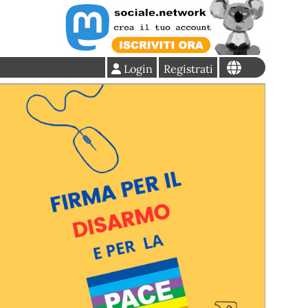
Login
Registrati