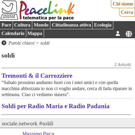
Chi siamo
Cerca
Pace
Cultura
Mondo
Cittadinanza attiva
Ecologia
Calendario
Mappa
Parole chiave > soldi
soldi
2 Articoli
Tremonti & il Carrozziere
“Sabato prossimo andiamo fuori con i miei amici e con quella
macchina abbozzata io non ci voglio andare, cerca di farla riparare in
settimana. Ciao ci vediamo stasera”.
Soldi per Radio Maria e Radio Padania
sociale.network #soldi
Massimo Peca