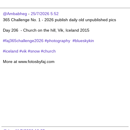
@Ambabheg
 - 
25/7/2026 5:52
365 Challenge No. 1 - 2026 publish daily old unpublished pics 
Day 206  - Church on the hill, Vik, Iceland 2015
#faj365challenge2026
#photography
#blueskykin
#iceland
#vik
#snow
#church
More at www.fotosbyfaj.com