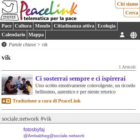
Chi siamo
Cerca
Pace
Cultura
Mondo
Cittadinanza attiva
Ecologia
Calendario
Mappa
Parole chiave > vik
vik
1 Articoli
Ci sosterrai sempre e ci ispirerai
Uno scritto emotivamente coinvolgente, un ricordo
bellissimo, autentico e per niente retorico
Traduzione a cura di PeaceLink
sociale.network #vik
fotosbyfaj
@Ambabheg@sociale.network