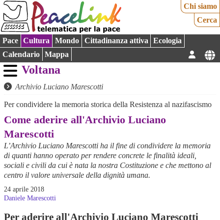
Chi siamo
Cerca
Pace
Cultura
Mondo
Cittadinanza attiva
Ecologia
Calendario
Mappa
Voltana
Archivio Luciano Marescotti
Per condividere la memoria storica della Resistenza al nazifascismo
Come aderire all'Archivio Luciano
Marescotti
L’Archivio Luciano Marescotti ha il fine di condividere la memoria
di quanti hanno operato per rendere concrete le finalità ideali,
sociali e civili da cui è nata la nostra Costituzione e che mettono al
centro il valore universale della dignità umana.
24 aprile 2018
Daniele Marescotti
Per aderire all'Archivio Luciano Marescotti