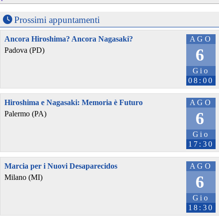
Prossimi appuntamenti
Ancora Hiroshima? Ancora Nagasaki?
AGO
6
Padova (PD)
Gio
08:00
Hiroshima e Nagasaki: Memoria è Futuro
AGO
6
Palermo (PA)
Gio
17:30
Marcia per i Nuovi Desaparecidos
AGO
6
Milano (MI)
Gio
18:30