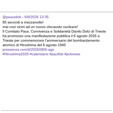
@peacelink
 - 
6/8/2026 13:35
85 secondi a mezzanotte!
mai così vicini ad un nuovo olocausto nucleare!
Il Comitato Pace, Convivenza e Solidarietà Danilo Dolci di Trieste 
ha promosso una manifestazione pubblica il 6 agosto 2026 a 
Trieste per commemorare l'anniversario del bombardamento 
atomico di Hiroshima del 6 agosto 1945
pressenza.com/it/2026/08/6-ago
#
Hiroshima2026
#
calendario
#
pacifisti
#
pcknews