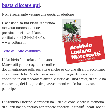
basta cliccare qui
.
Non è necessario versare una quota di adesione.
L'adesione ha fini ideali. Aderendo
riceverai informazioni delle
prossime iniziative. L'atto
costitutivo del 24/4/2018 è su
www.voltana.it
Testo dell'Atto costitutivo
.
L’Archivio è intitolato a Luciano
Marescotti per raccogliere ricordi e
documentazione sulla sua vita e anche su ciò che gli altri raccontano
e ricordano di lui. Vuole essere inoltre un luogo della memoria
condivisa in cui raccontare anche le storie dei suoi amici, di chi lo ha
conosciuto, dei luoghi e degli avvenimenti che lo hanno visto
partecipe.
L’Archivio Luciano Marescotti ha il fine di condividere la memoria
di quanti hanno operato per rendere concrete le finalità ideali, sociali