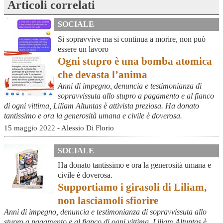
Articoli correlati
SOCIALE
Si sopravvive ma si continua a morire, non può
essere un lavoro
Ogni stupro è una bomba atomica
che devasta l’anima
Anni di impegno, denuncia e testimonianza di
sopravvissuta allo stupro a pagamento e al fianco
di ogni vittima, Liliam Altuntas è attivista preziosa. Ha donato
tantissimo e ora la generosità umana e civile è doverosa.
15 maggio 2022 - Alessio Di Florio
SOCIALE
Ha donato tantissimo e ora la generosità umana e
civile è doverosa.
Supportiamo i girasoli di Liliam,
non lasciamoli sfiorire
Anni di impegno, denuncia e testimonianza di sopravvissuta allo
stupro a pagamento e al fianco di ogni vittima, Liliam Altuntas è