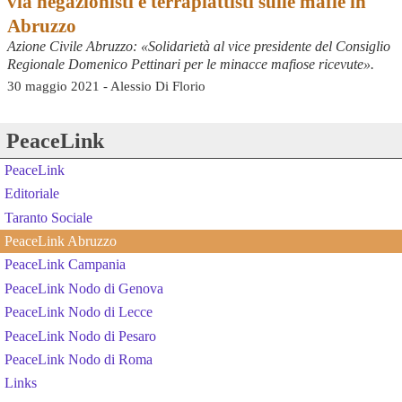
via negazionisti e terrapiattisti sulle mafie in
Abruzzo
Azione Civile Abruzzo: «Solidarietà al vice presidente del Consiglio
Regionale Domenico Pettinari per le minacce mafiose ricevute».
30 maggio 2021 - Alessio Di Florio
PeaceLink
PeaceLink
Editoriale
Taranto Sociale
PeaceLink Abruzzo
PeaceLink Campania
PeaceLink Nodo di Genova
PeaceLink Nodo di Lecce
PeaceLink Nodo di Pesaro
PeaceLink Nodo di Roma
Links