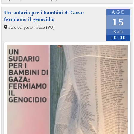
Un sudario per i bambini di Gaza:
AGO
fermiamo il genocidio
15
Faro del porto - Fano (PU)
Sab
10:00