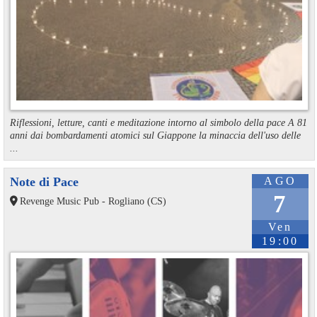
Riflessioni, letture, canti e meditazione intorno al simbolo della pace A 81
anni dai bombardamenti atomici sul Giappone la minaccia dell'uso delle
...
Note di Pace
AGO
7
Revenge Music Pub - Rogliano (CS)
Ven
19:00