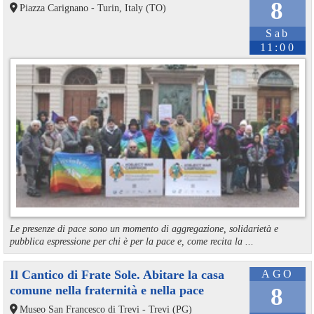
8
Piazza Carignano - Turin, Italy (TO)
Sab
11:00
Le presenze di pace sono un momento di aggregazione, solidarietà e
pubblica espressione per chi è per la pace e, come recita la ...
Il Cantico di Frate Sole. Abitare la casa
AGO
comune nella fraternità e nella pace
8
Museo San Francesco di Trevi - Trevi (PG)