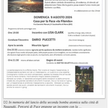
🏳️‍🌈 In memoria del lancio della seconda bomba atomica sulla città di
Nagasaki, Percorsi di Pace propone un incontro con la ...