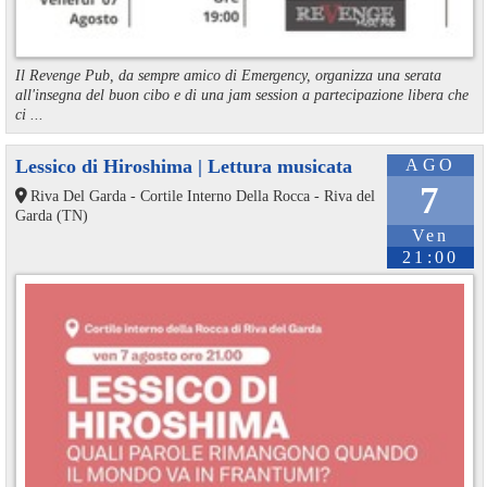
Il Revenge Pub, da sempre amico di Emergency, organizza una serata
all'insegna del buon cibo e di una jam session a partecipazione libera che
ci ...
Lessico di Hiroshima | Lettura musicata
AGO
7
Riva Del Garda - Cortile Interno Della Rocca - Riva del
Garda (TN)
Ven
21:00