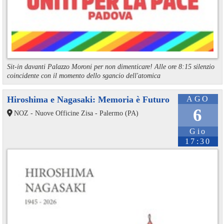
Sit-in davanti Palazzo Moroni per non dimenticare! Alle ore 8:15 silenzio
coincidente con il momento dello sgancio dell'atomica
Hiroshima e Nagasaki: Memoria è Futuro
AGO
6
NOZ - Nuove Officine Zisa - Palermo (PA)
Gio
17:30