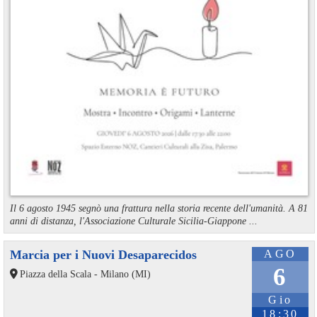
Il 6 agosto 1945 segnò una frattura nella storia recente dell'umanità. A 81
anni di distanza, l'Associazione Culturale Sicilia-Giappone ...
Marcia per i Nuovi Desaparecidos
AGO
6
Piazza della Scala - Milano (MI)
Gio
18:30