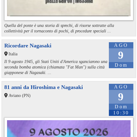
Quella del ponte è una storia di sprechi, di risorse sottratte alla
collettività per il tornaconto di pochi, di procedure speciali ...
Ricordare Nagasaki
AGO
9
Italia
Il 9 agosto 1945, gli Stati Uniti d'America sganciarono una
Dom
seconda bomba atomica (chiamata "Fat Man") sulla città
giapponese di Nagasaki. ...
81 anni da Hiroshima e Nagasaki
AGO
9
Aviano (PN)
Dom
10:30