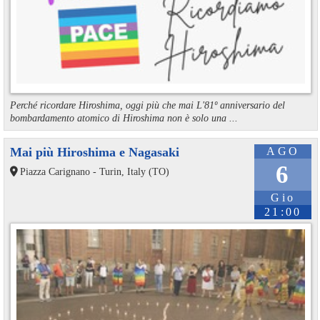
Perché ricordare Hiroshima, oggi più che mai L'81º anniversario del
bombardamento atomico di Hiroshima non è solo una ...
Mai più Hiroshima e Nagasaki
AGO
6
Piazza Carignano - Turin, Italy (TO)
Gio
21:00