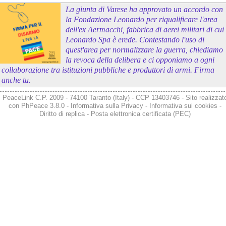
La giunta di Varese ha approvato un accordo con
la Fondazione Leonardo per riqualificare l'area
dell'ex Aermacchi, fabbrica di aerei militari di cui
Leonardo Spa è erede. Contestando l'uso di
quest'area per normalizzare la guerra, chiediamo
la revoca della delibera e ci opponiamo a ogni
collaborazione tra istituzioni pubbliche e produttori di armi. Firma
anche tu.
PeaceLink C.P. 2009 - 74100 Taranto (Italy) - CCP 13403746 - Sito realizzat
con
PhPeace 3.8.0
-
Informativa sulla Privacy
-
Informativa sui cookies
-
Diritto di replica
-
Posta elettronica certificata (PEC)