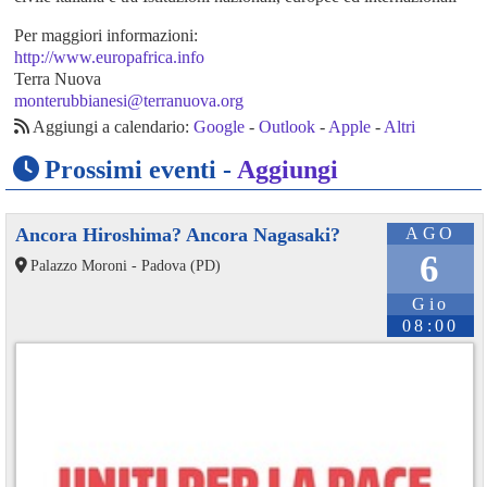
Per maggiori informazioni:
http://www.europafrica.info
Terra Nuova
monterubbianesi@terranuova.org
Aggiungi a calendario:
Google
-
Outlook
-
Apple
-
Altri
Prossimi eventi -
Aggiungi
Ancora Hiroshima? Ancora Nagasaki?
AGO
6
Palazzo Moroni - Padova (PD)
Gio
08:00