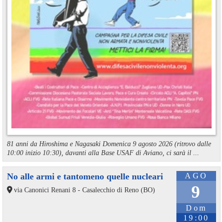
81 anni da Hiroshima e Nagasaki Domenica 9 agosto 2026 (ritrovo dalle
10:00 inizio 10:30), davanti alla Base USAF di Aviano, ci sarà il ...
No alle armi e tantomeno quelle nucleari
AGO
9
via Canonici Renani 8 - Casalecchio di Reno (BO)
Dom
19:00