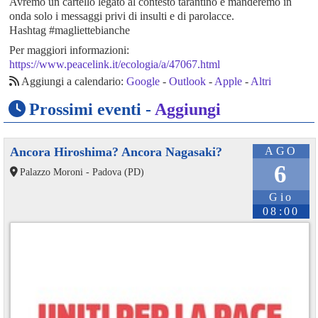
Avremo un cartello legato al contesto tarantino e manderemo in
onda solo i messaggi privi di insulti e di parolacce.
Hashtag #magliettebianche
Per maggiori informazioni:
https://www.peacelink.it/ecologia/a/47067.html
Aggiungi a calendario:
Google
-
Outlook
-
Apple
-
Altri
Prossimi eventi -
Aggiungi
Ancora Hiroshima? Ancora Nagasaki?
AGO
6
Palazzo Moroni - Padova (PD)
Gio
08:00