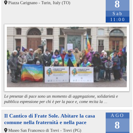
8
Piazza Carignano - Turin, Italy (TO)
Sab
11:00
Le presenze di pace sono un momento di aggregazione, solidarietà e
pubblica espressione per chi è per la pace e, come recita la ...
Il Cantico di Frate Sole. Abitare la casa
AGO
comune nella fraternità e nella pace
8
Museo San Francesco di Trevi - Trevi (PG)