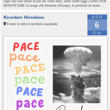
Ogni vita vale molto di più dei vostri muri, delle vostre leggi e armi! PER
DENUNCIARE la strage alle frontiere d'Europa, le politiche di morte ...
Ricordare Hiroshima
AGO
6
Eventi in tutto il territorio nazionale
Gio