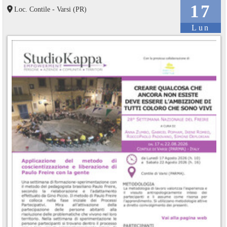
17
Loc. Contile - Varsi (PR)
Lun