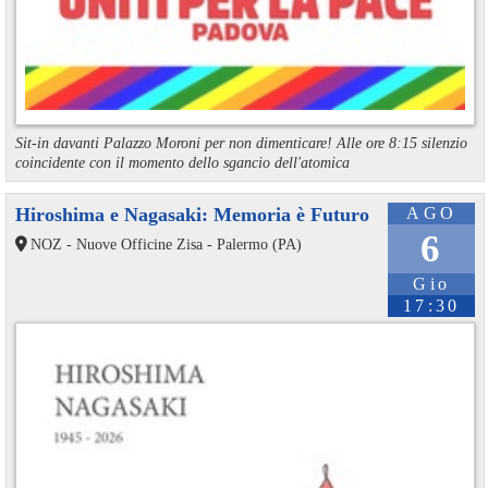
Sit-in davanti Palazzo Moroni per non dimenticare! Alle ore 8:15 silenzio
coincidente con il momento dello sgancio dell'atomica
Hiroshima e Nagasaki: Memoria è Futuro
AGO
6
NOZ - Nuove Officine Zisa - Palermo (PA)
Gio
17:30