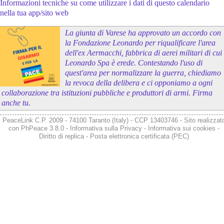
Informazioni tecniche su come utilizzare i dati di questo calendario
nella tua app/sito web
La giunta di Varese ha approvato un accordo con
la Fondazione Leonardo per riqualificare l'area
dell'ex Aermacchi, fabbrica di aerei militari di cui
Leonardo Spa è erede. Contestando l'uso di
quest'area per normalizzare la guerra, chiediamo
la revoca della delibera e ci opponiamo a ogni
collaborazione tra istituzioni pubbliche e produttori di armi. Firma
anche tu.
PeaceLink C.P. 2009 - 74100 Taranto (Italy) - CCP 13403746 - Sito realizzat
con
PhPeace 3.8.0
-
Informativa sulla Privacy
-
Informativa sui cookies
-
Diritto di replica
-
Posta elettronica certificata (PEC)