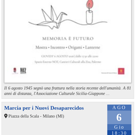
Il 6 agosto 1945 segnò una frattura nella storia recente dell'umanità. A 81
anni di distanza, l'Associazione Culturale Sicilia-Giappone ...
Marcia per i Nuovi Desaparecidos
AGO
6
Piazza della Scala - Milano (MI)
Gio
18:30