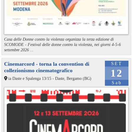
Casa delle Donne contro la violenza organizza la terza edizione di
SCOMODE - Festival delle donne contro la violenza, nei giorni 4-5-6
settembre 2026 ...
Cinemarcord - torna la convention di
SET
collezionismo cinematografico
12
ia Daste e Spalenga 13/15 - Daste, Bergamo (BG)
Sab