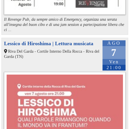
Il Revenge Pub, da sempre amico di Emergency, organizza una serata
all'insegna del buon cibo e di una jam session a partecipazione libera che
ci ...
Lessico di Hiroshima | Lettura musicata
AGO
7
Riva Del Garda - Cortile Interno Della Rocca - Riva del
Garda (TN)
Ven
21:00