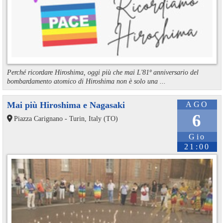
Perché ricordare Hiroshima, oggi più che mai L'81º anniversario del
bombardamento atomico di Hiroshima non è solo una ...
Mai più Hiroshima e Nagasaki
AGO
6
Piazza Carignano - Turin, Italy (TO)
Gio
21:00