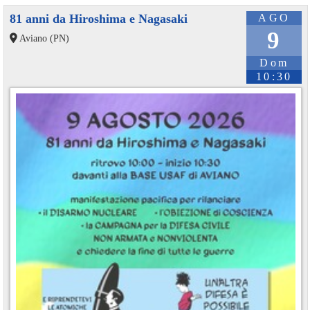
81 anni da Hiroshima e Nagasaki
AGO
9
Aviano (PN)
Dom
10:30