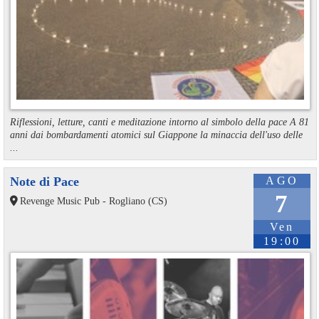
Riflessioni, letture, canti e meditazione intorno al simbolo della pace A 81
anni dai bombardamenti atomici sul Giappone la minaccia dell'uso delle
...
Note di Pace
AGO
7
Revenge Music Pub - Rogliano (CS)
Ven
19:00