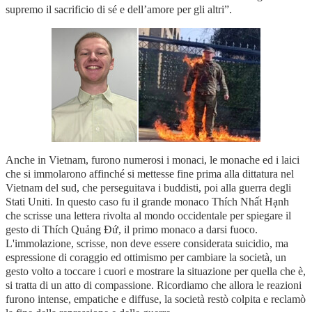
supremo il sacrificio di sé e dell’amore per gli altri”.
Anche in Vietnam, furono numerosi i monaci, le monache ed i laici
che si immolarono affinché si mettesse fine prima alla dittatura nel
Vietnam del sud, che perseguitava i buddisti, poi alla guerra degli
Stati Uniti. In questo caso fu il grande monaco Thích Nhất Hạnh
che scrisse una lettera rivolta al mondo occidentale per spiegare il
gesto di Thích Quảng Đứ, il primo monaco a darsi fuoco.
L'immolazione, scrisse, non deve essere considerata suicidio, ma
espressione di coraggio ed ottimismo per cambiare la società, un
gesto volto a toccare i cuori e mostrare la situazione per quella che è,
si tratta di un atto di compassione. Ricordiamo che allora le reazioni
furono intense, empatiche e diffuse, la società restò colpita e reclamò