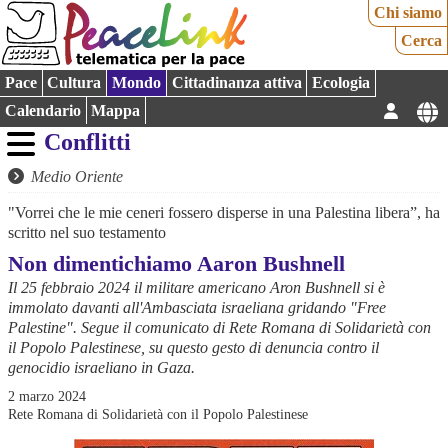
Chi siamo
Cerca
Pace
Cultura
Mondo
Cittadinanza attiva
Ecologia
Calendario
Mappa
Conflitti
Medio Oriente
"Vorrei che le mie ceneri fossero disperse in una Palestina libera”, ha
scritto nel suo testamento
Non dimentichiamo Aaron Bushnell
Il 25 febbraio 2024 il militare americano Aron Bushnell si è
immolato davanti all'Ambasciata israeliana gridando "Free
Palestine". Segue il comunicato di Rete Romana di Solidarietà con
il Popolo Palestinese, su questo gesto di denuncia contro il
genocidio israeliano in Gaza.
2 marzo 2024
Rete Romana di Solidarietà con il Popolo Palestinese