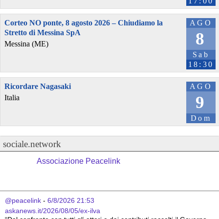
17:00
Corteo NO ponte, 8 agosto 2026 – Chiudiamo la
AGO
Stretto di Messina SpA
8
Messina (ME)
Sab
18:30
Ricordare Nagasaki
AGO
9
Italia
Dom
sociale.network
Associazione Peacelink
@peacelink
 - 
6/8/2026 21:53
askanews.it/2026/08/05/ex-ilva