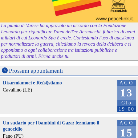
La giunta di Varese ha approvato un accordo con la Fondazione
Leonardo per riqualificare l'area dell'ex Aermacchi, fabbrica di aerei
militari di cui Leonardo Spa è erede. Contestando l'uso di quest'area
per normalizzare la guerra, chiediamo la revoca della delibera e ci
opponiamo a ogni collaborazione tra istituzioni pubbliche e
produttori di armi. Firma anche tu.
Prossimi appuntamenti
Disarmiamoci e Re(si)stiamo
AGO
13
Cavallino (LE)
Gio
19:00
Un sudario per i bambini di Gaza: fermiamo il
AGO
genocidio
15
Fano (PU)