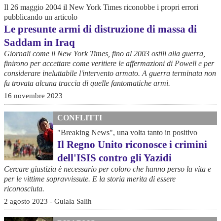
Il 26 maggio 2004 il New York Times riconobbe i propri errori
pubblicando un articolo
Le presunte armi di distruzione di massa di
Saddam in Iraq
Giornali come il New York Times, fino al 2003 ostili alla guerra,
finirono per accettare come veritiere le affermazioni di Powell e per
considerare ineluttabile l'intervento armato. A guerra terminata non
fu trovata alcuna traccia di quelle fantomatiche armi.
16 novembre 2023
CONFLITTI
"Breaking News", una volta tanto in positivo
Il Regno Unito riconosce i crimini
dell'ISIS contro gli Yazidi
Cercare giustizia è necessario per coloro che hanno perso la vita e
per le vittime sopravvissute. E la storia merita di essere
riconosciuta.
2 agosto 2023 - Gulala Salih