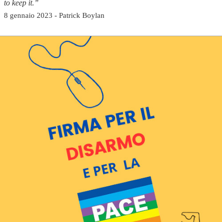
to keep it.”
8 gennaio 2023 - Patrick Boylan