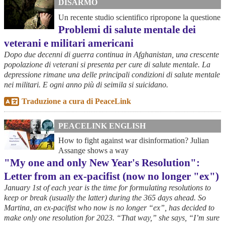
DISARMO
Un recente studio scientifico ripropone la questione
Problemi di salute mentale dei
veterani e militari americani
Dopo due decenni di guerra continua in Afghanistan, una crescente
popolazione di veterani si presenta per cure di salute mentale. La
depressione rimane una delle principali condizioni di salute mentale
nei militari. E ogni anno più di seimila si suicidano.
Traduzione a cura di PeaceLink
PEACELINK ENGLISH
How to fight against war disinformation? Julian
Assange shows a way
"My one and only New Year's Resolution":
Letter from an ex-pacifist (now no longer "ex")
January 1st of each year is the time for formulating resolutions to
keep or break (usually the latter) during the 365 days ahead. So
Martina, an ex-pacifist who now is no longer “ex”, has decided to
make only one resolution for 2023. “That way,” she says, “I’m sure