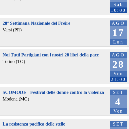
Sab
10:00
28° Settimana Nazionale del Freire
AGO
17
Varsi (PR)
Lun
Noi Tutti Partigiani con i nostri 28 libri della pace
AGO
28
Torino (TO)
Ven
21:00
SCOMODE - Festival delle donne contro la violenza
SET
4
Modena (MO)
Ven
La resistenza pacifica delle stelle
SET