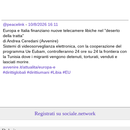
@peacelink
 - 
10/8/2026 16:11
Europa e Italia finanziano nuove telecamere libiche nel "deserto 
della tratta"
di Andrea Ceredani (Avvenire) 
Sistemi di videosorveglianza elettronica, con la cooperazione del 
programma Ue Eubam, controlleranno 24 ore su 24 la frontiera con 
la Tunisia dove i migranti vengono detenuti, torturati, venduti e 
lasciati morire.
avvenire.it/attualita/europa-e
#
dirittiglobali
#
dirittiumani
#
Libia
#
EU
Registrati su sociale.network