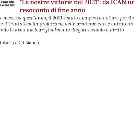
"Le nostre vittorie nel 2021": da ICAN u
resoconto di fine anno
successa quest'anno, il 2021 è stato una pietra miliare per il 
il Trattato sulla proibizione delle armi nucleari è entrato in 
ndo le armi nucleari finalmente illegali secondo il diritto
Roberto Del Bianco