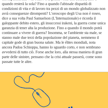
quando resterà la sola? Fino a quando l'abissale disparità di
condizioni di vita e di lavoro tra pezzi di un mondo globalizzato non
avrà conseguenze dirompenti? L'oroscopo degli Usa non è roseo,
dice a sua volta Paul Samuelson (L'Internazionale) e ricorda il
galoppante debito estero, gli insuccessi irakeni, la guerra come unica
garanzia di tener alta la produzione. Fino a quando il mondo potrà
continuare a vivere di guerra? Insomma, se l'ambiente sta male, se
stanno male due terzi della popolazione del pianeta, nemmeno il
capitale gode di gran buona salute. Ma le élites mondiali, nota
ancora Padoa Schioppa, hanno lo sguardo corto, e non sembrano
avvedersi di tutto ciò. Forse anche loro, alla stessa maniera di gran
parte delle sinistre, pensano che la crisi attuale passerà, come sono
passate tutte le altre.