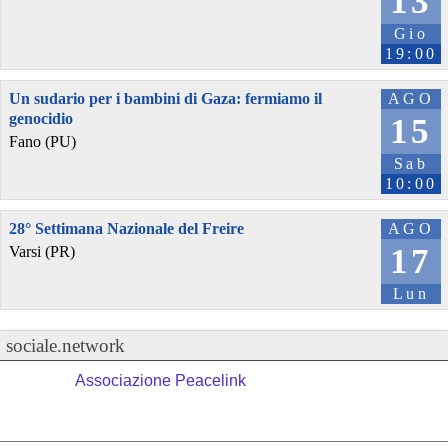
13
Gio
19:00
Un sudario per i bambini di Gaza: fermiamo il
AGO
genocidio
15
Fano (PU)
Sab
10:00
28° Settimana Nazionale del Freire
AGO
17
Varsi (PR)
Lun
sociale.network
Associazione Peacelink