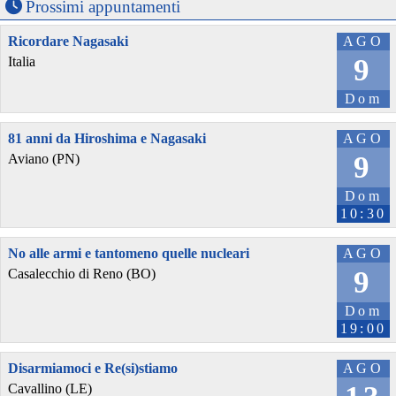
Prossimi appuntamenti
Ricordare Nagasaki
AGO
9
Italia
Dom
81 anni da Hiroshima e Nagasaki
AGO
9
Aviano (PN)
Dom
10:30
No alle armi e tantomeno quelle nucleari
AGO
9
Casalecchio di Reno (BO)
Dom
19:00
Disarmiamoci e Re(si)stiamo
AGO
Cavallino (LE)