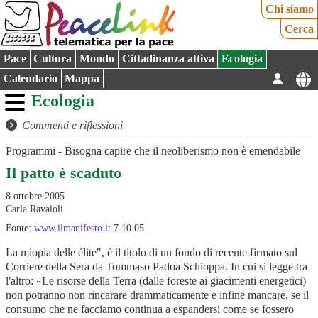
Chi siamo
Cerca
Pace
Cultura
Mondo
Cittadinanza attiva
Ecologia
Calendario
Mappa
Ecologia
Commenti e riflessioni
Programmi - Bisogna capire che il neoliberismo non è emendabile
Il patto è scaduto
8 ottobre 2005
Carla Ravaioli
Fonte:
www.ilmanifesto.it
7.10.05
La miopia delle élite", è il titolo di un fondo di recente firmato sul
Corriere della Sera da Tommaso Padoa Schioppa. In cui si legge tra
l'altro: «Le risorse della Terra (dalle foreste ai giacimenti energetici)
non potranno non rincarare drammaticamente e infine mancare, se il
consumo che ne facciamo continua a espandersi come se fossero