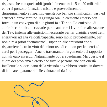
risposto che con quei soldi (probabilmente tra i 15 e i 20 miliardi di
euro) si possono finanziare misure e provvedimenti di
disinquinamento e risparmio energetico ben più significativi, vasti ed
efficaci a breve termine. Aggiungo ora un elemento emerso con
forza in un convegno di due giorni fa a Torino. Le emissioni di
anidride carbonica necessarie per i cantieri e i lavori di realizzazione
del Tav, insieme alle emissioni necessarie per far viaggiare quei treni
energivori ad alta velocità/capacità, sono molto probabilmente, per
non dire a priori “certamente”, superiori alle emissioni che si
risparmierebbero in virtù del minor uso di camion per le merci ed
aerei per i passeggeri. Anche trascurando l’argomento del rapporto
con gli euro investiti. Naturalmente potrei sbagliarmi. Ma questo è il
cuore del problema e credo che tutte le persone che con onestà
intellettuale si occupano della vicenda dovrebbero sentirsi in dovere
di indicare i parametri delle valutazioni da fare.