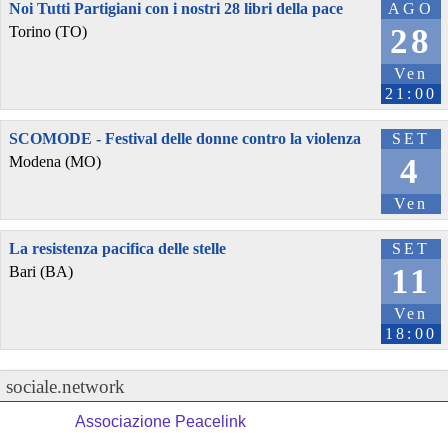
Noi Tutti Partigiani con i nostri 28 libri della pace
AGO
28
Torino (TO)
Ven
21:00
SCOMODE - Festival delle donne contro la violenza
SET
4
Modena (MO)
Ven
La resistenza pacifica delle stelle
SET
11
Bari (BA)
Ven
18:00
sociale.network
Associazione Peacelink