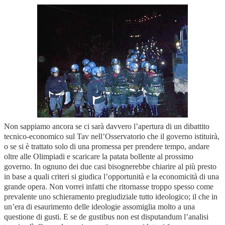
Non sappiamo ancora se ci sarà davvero l’apertura di un dibattito
tecnico-economico sul Tav nell’Osservatorio che il governo istituirà,
o se si è trattato solo di una promessa per prendere tempo, andare
oltre alle Olimpiadi e scaricare la patata bollente al prossimo
governo. In ognuno dei due casi bisognerebbe chiarire al più presto
in base a quali criteri si giudica l’opportunità e la economicità di una
grande opera. Non vorrei infatti che ritornasse troppo spesso come
prevalente uno schieramento pregiudiziale tutto ideologico; il che in
un’era di esaurimento delle ideologie assomiglia molto a una
questione di gusti. E se de gustibus non est disputandum l’analisi