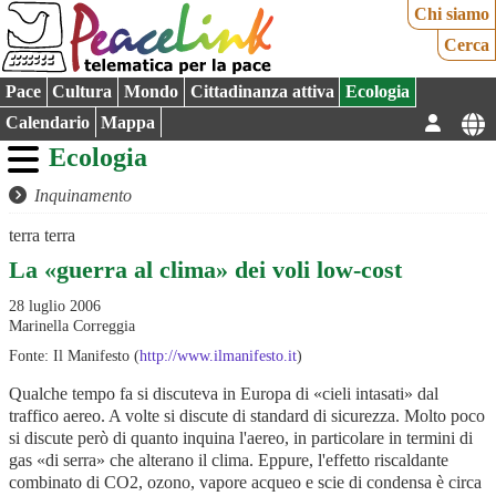
Chi siamo
Cerca
Pace
Cultura
Mondo
Cittadinanza attiva
Ecologia
Calendario
Mappa
Ecologia
Inquinamento
terra terra
La «guerra al clima» dei voli low-cost
28 luglio 2006
Marinella Correggia
Fonte: Il Manifesto (
http://www.ilmanifesto.it
)
Qualche tempo fa si discuteva in Europa di «cieli intasati» dal
traffico aereo. A volte si discute di standard di sicurezza. Molto poco
si discute però di quanto inquina l'aereo, in particolare in termini di
gas «di serra» che alterano il clima. Eppure, l'effetto riscaldante
combinato di CO2, ozono, vapore acqueo e scie di condensa è circa