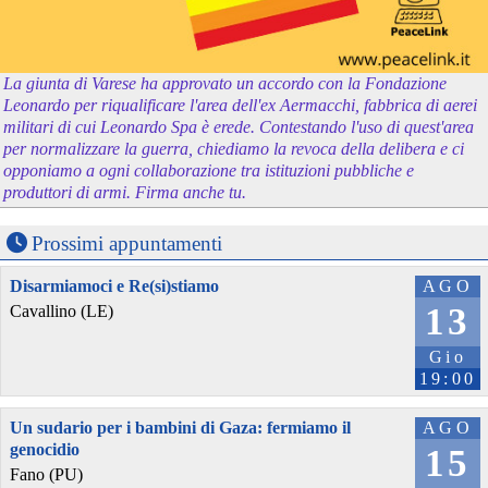
La giunta di Varese ha approvato un accordo con la Fondazione
Leonardo per riqualificare l'area dell'ex Aermacchi, fabbrica di aerei
militari di cui Leonardo Spa è erede. Contestando l'uso di quest'area
per normalizzare la guerra, chiediamo la revoca della delibera e ci
opponiamo a ogni collaborazione tra istituzioni pubbliche e
produttori di armi. Firma anche tu.
Prossimi appuntamenti
Disarmiamoci e Re(si)stiamo
AGO
13
Cavallino (LE)
Gio
19:00
Un sudario per i bambini di Gaza: fermiamo il
AGO
genocidio
15
Fano (PU)