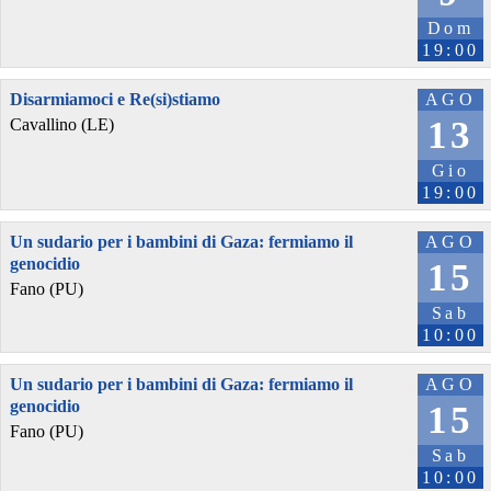
Dom
19:00
Disarmiamoci e Re(si)stiamo
AGO
13
Cavallino (LE)
Gio
19:00
Un sudario per i bambini di Gaza: fermiamo il
AGO
genocidio
15
Fano (PU)
Sab
10:00
Un sudario per i bambini di Gaza: fermiamo il
AGO
genocidio
15
Fano (PU)
Sab
10:00