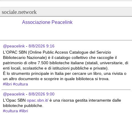
sociale.network
Associazione Peacelink
@peacelink
 - 
8/8/2026 9:16
L'OPAC SBN (Online Public Access Catalogue del Servizio 
Bibliotecario Nazionale) è il catalogo collettivo che raccoglie il 
patrimonio di oltre 7.500 biblioteche italiane (statali, universitarie, di 
enti locali, scolastiche e di istituzioni pubbliche e private).
È lo strumento principale in Italia per cercare un libro, una rivista o 
un altro documento e scoprire in quale biblioteca si trova.
#
libri
#
cultura
@peacelink
 - 
8/8/2026 9:00
L'Opac SBN 
opac.sbn.it/
 è una risorsa gestita interamente dalle 
biblioteche pubbliche.
#
cultura
#
libri