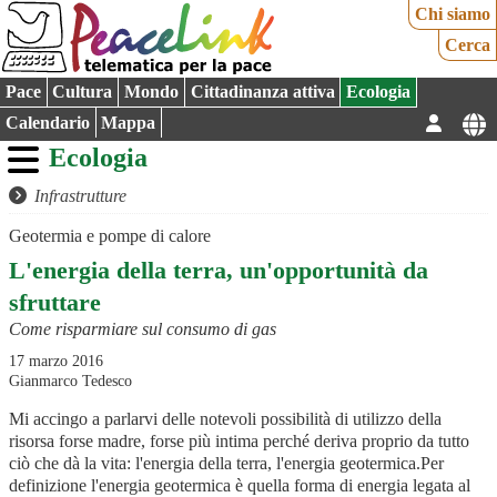
Chi siamo
Cerca
Pace
Cultura
Mondo
Cittadinanza attiva
Ecologia
Calendario
Mappa
Ecologia
Infrastrutture
Geotermia e pompe di calore
L'energia della terra, un'opportunità da
sfruttare
Come risparmiare sul consumo di gas
17 marzo 2016
Gianmarco Tedesco
Mi accingo a parlarvi delle notevoli possibilità di utilizzo della
risorsa forse madre, forse più intima perché deriva proprio da tutto
ciò che dà la vita: l'energia della terra, l'energia geotermica.Per
definizione l'energia geotermica è quella forma di energia legata al