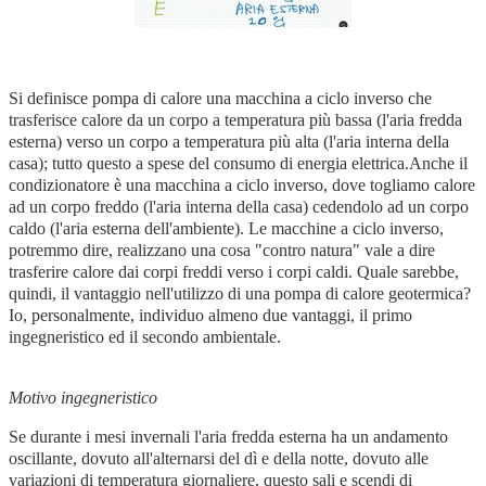
Si definisce pompa di calore una macchina a ciclo inverso che
trasferisce calore da un corpo a temperatura più bassa (l'aria fredda
esterna) verso un corpo a temperatura più alta (l'aria interna della
casa); tutto questo a spese del consumo di energia elettrica.Anche il
condizionatore è una macchina a ciclo inverso, dove togliamo calore
ad un corpo freddo (l'aria interna della casa) cedendolo ad un corpo
caldo (l'aria esterna dell'ambiente). Le macchine a ciclo inverso,
potremmo dire, realizzano una cosa "contro natura" vale a dire
trasferire calore dai corpi freddi verso i corpi caldi. Quale sarebbe,
quindi, il vantaggio nell'utilizzo di una pompa di calore geotermica?
Io, personalmente, individuo almeno due vantaggi, il primo
ingegneristico ed il secondo ambientale.
Motivo ingegneristico
Se durante i mesi invernali l'aria fredda esterna ha un andamento
oscillante, dovuto all'alternarsi del dì e della notte, dovuto alle
variazioni di temperatura giornaliere, questo sali e scendi di