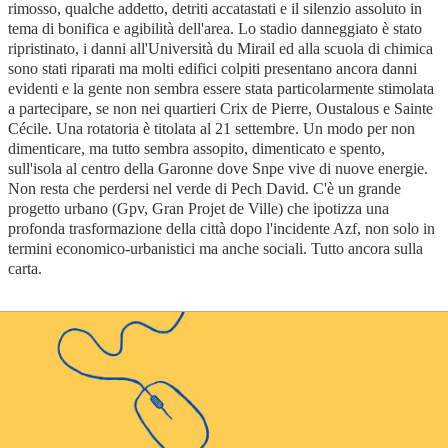
rimosso, qualche addetto, detriti accatastati e il silenzio assoluto in
tema di bonifica e agibilità dell'area. Lo stadio danneggiato è stato
ripristinato, i danni all'Università du Mirail ed alla scuola di chimica
sono stati riparati ma molti edifici colpiti presentano ancora danni
evidenti e la gente non sembra essere stata particolarmente stimolata
a partecipare, se non nei quartieri Crix de Pierre, Oustalous e Sainte
Cécile. Una rotatoria è titolata al 21 settembre. Un modo per non
dimenticare, ma tutto sembra assopito, dimenticato e spento,
sull'isola al centro della Garonne dove Snpe vive di nuove energie.
Non resta che perdersi nel verde di Pech David. C'è un grande
progetto urbano (Gpv, Gran Projet de Ville) che ipotizza una
profonda trasformazione della città dopo l'incidente Azf, non solo in
termini economico-urbanistici ma anche sociali. Tutto ancora sulla
carta.