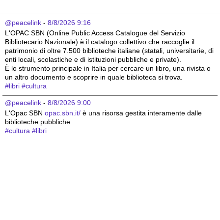
@peacelink
 - 
8/8/2026 9:16
L'OPAC SBN (Online Public Access Catalogue del Servizio 
Bibliotecario Nazionale) è il catalogo collettivo che raccoglie il 
patrimonio di oltre 7.500 biblioteche italiane (statali, universitarie, di 
enti locali, scolastiche e di istituzioni pubbliche e private).
È lo strumento principale in Italia per cercare un libro, una rivista o 
un altro documento e scoprire in quale biblioteca si trova.
#
libri
#
cultura
@peacelink
 - 
8/8/2026 9:00
L'Opac SBN 
opac.sbn.it/
 è una risorsa gestita interamente dalle 
biblioteche pubbliche.
#
cultura
#
libri