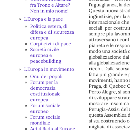
fra Trono e Altare?
Non in mio nome!
L'Europa e la pace
Politica estera, di
difesa e di sicurezza
europea
Corpi civili di pace
Società civile
europea e
peacebuilding
L'Europa in movimento
Onu dei popoli
Forum per la
democrazia
costituzionale
europea
Forum sociale
europeo
Forum sociale
mondiale
Act 4 Radical Europe