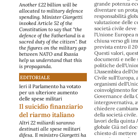
Another £22 billion will be
allocated to military defence
spending. Minister Giorgetti
invoked Article 52 of the
Constitution to say that "the
defence of the Fatherland is a
sacred duty of the citizen". But
the figures on the military gap
between NATO and Russia
help us understand that this
is propaganda.
EDITORIALE
Ieri il Parlamento ha votato
per un ulteriore aumento
delle spese militari
Il suicidio finanziario
del riarmo italiano
Altri 22 miliardi saranno
destinati alle spese militari
difesa. Il ministro Giorgetti ha