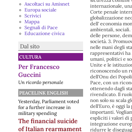
Ascoltaci su Amisnet
Europa sociale
Scrivici
Mappa
Segnali di Pace
Educazione civica
Dal sito
CULTURA
Per Francesco
Guccini
Un ricordo personale
PEACELINK ENGLISH
Yesterday, Parliament voted
for a further increase in
military spending
The financial suicide
of Italian rearmament