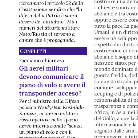
richiamato l'articolo 52 della
Costituzione per dire che "la
difesa della Patria è sacro
dovere del cittadino". Ma i
numeri del divario militare
Nato/Russia ci servono a
capire che è propaganda.
CONFLITTI
Facciamo chiarezza
Gli aerei militari
devono comunicare il
piano di volo e avere il
transponder acceso?
Per il ministro della Difesa
polacco Władysław Kosiniak-
Kamysz, un aereo militare
russo operava nello spazio
aereo internazionale "senza
un piano di volo e con il
transponder spento". Non