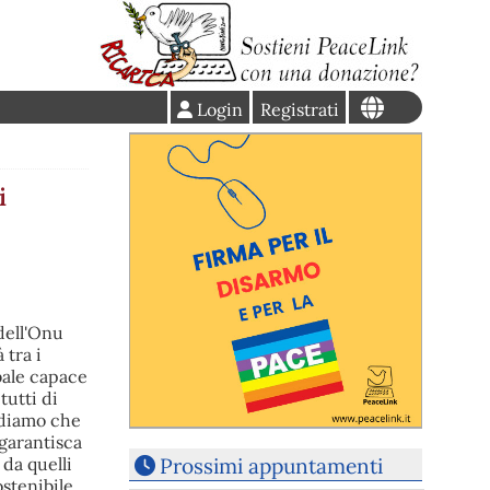
Login
Registrati
i
Prossimi appuntamenti