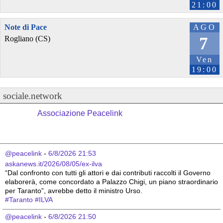
21:00
Note di Pace
AGO
7
Rogliano (CS)
Ven
19:00
sociale.network
Associazione Peacelink
@peacelink
 - 
6/8/2026 21:53
askanews.it/2026/08/05/ex-ilva
“Dal confronto con tutti gli attori e dai contributi raccolti il Governo 
elaborerà, come concordato a Palazzo Chigi, un piano straordinario 
per Taranto”, avrebbe detto il ministro Urso.
#
Taranto
#
ILVA
@peacelink
 - 
6/8/2026 21:50