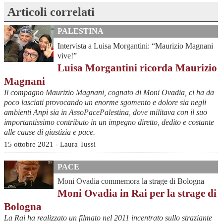
Articoli correlati
PALESTINA
Intervista a Luisa Morgantini: “Maurizio Magnani
vive!”
Luisa Morgantini ricorda Maurizio
Magnani
Il compagno Maurizio Magnani, cognato di Moni Ovadia, ci ha da
poco lasciati provocando un enorme sgomento e dolore sia negli
ambienti Anpi sia in AssoPacePalestina, dove militava con il suo
importantissimo contributo in un impegno diretto, dedito e costante
alle cause di giustizia e pace.
15 ottobre 2021 - Laura Tussi
PACE
Moni Ovadia commemora la strage di Bologna
Moni Ovadia in Rai per la strage di
Bologna
La Rai ha realizzato un filmato nel 2011 incentrato sullo straziante