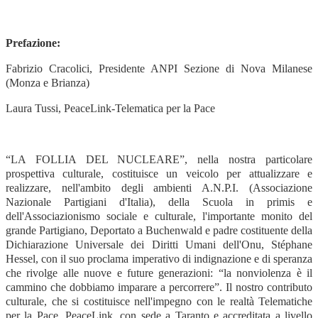
Prefazione:
Fabrizio Cracolici, Presidente ANPI Sezione di Nova Milanese
(Monza e Brianza)
Laura Tussi, PeaceLink-Telematica per la Pace
“LA FOLLIA DEL NUCLEARE”, nella nostra particolare
prospettiva culturale, costituisce un veicolo per attualizzare e
realizzare, nell'ambito degli ambienti A.N.P.I. (Associazione
Nazionale Partigiani d'Italia), della Scuola in primis e
dell'Associazionismo sociale e culturale, l'importante monito del
grande Partigiano, Deportato a Buchenwald e padre costituente della
Dichiarazione Universale dei Diritti Umani dell'Onu, Stéphane
Hessel, con il suo proclama imperativo di indignazione e di speranza
che rivolge alle nuove e future generazioni: “la nonviolenza è il
cammino che dobbiamo imparare a percorrere”. Il nostro contributo
culturale, che si costituisce nell'impegno con le realtà Telematiche
per la Pace, PeaceLink, con sede a Taranto e accreditata a livello