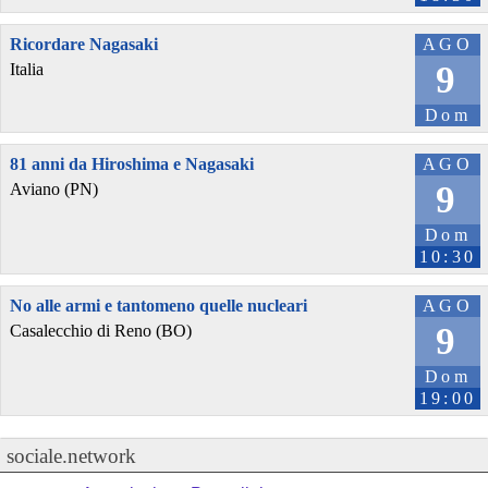
Ricordare Nagasaki
AGO
9
Italia
Dom
81 anni da Hiroshima e Nagasaki
AGO
9
Aviano (PN)
Dom
10:30
No alle armi e tantomeno quelle nucleari
AGO
9
Casalecchio di Reno (BO)
Dom
19:00
sociale.network