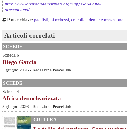
http://www.labottegadelbarbieri.org/mappe-di-luglio-
proseguiamo/
Parole chiave:
pacifisti
,
biacchessi
,
cracolici
,
denuclearizzazione
Articoli correlati
SCHEDE
Scheda 6
Diego Garcia
5 giugno 2026 - Redazione PeaceLink
SCHEDE
Scheda 4
Africa denuclearizzata
5 giugno 2026 - Redazione PeaceLink
CULTURA