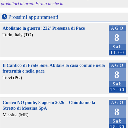
produttori di armi. Firma anche tu.
Prossimi appuntamenti
Aboliamo la guerra! 232ª Presenza di Pace
AGO
8
Turin, Italy (TO)
Sab
11:00
Il Cantico di Frate Sole. Abitare la casa comune nella
AGO
fraternità e nella pace
8
Trevi (PG)
Sab
17:00
Corteo NO ponte, 8 agosto 2026 – Chiudiamo la
AGO
Stretto di Messina SpA
8
Messina (ME)
Sab
18:30