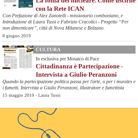
La follia del nucleare. Come uscirne
con la Rete ICAN
Con Prefazione di Alex Zanotelli - missionario comboniano, e
Introduzione di Laura Tussi e Fabrizio Cracolici - Progetto “Per
non dimenticare”, città di Nova Milanese e Bolzano
8 giugno 2019
CULTURA
In esclusiva per Mosaico di Pace
Cittadinanza è Partecipazione -
Intervista a Giulio Peranzoni
Quando la partecipazione politica passa per l'arte, o per i murales e
i fumetti. Intervista a Giulio Peranzoni, illustratore e fumettista
15 maggio 2019 - Laura Tussi