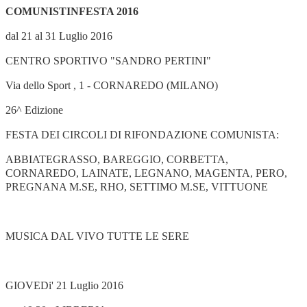
COMUNISTINFESTA 2016
dal 21 al 31 Luglio 2016
CENTRO SPORTIVO "SANDRO PERTINI"
Via dello Sport , 1 - CORNAREDO (MILANO)
26^ Edizione
FESTA DEI CIRCOLI DI RIFONDAZIONE COMUNISTA:
ABBIATEGRASSO, BAREGGIO, CORBETTA,
CORNAREDO, LAINATE, LEGNANO, MAGENTA, PERO,
PREGNANA M.SE, RHO, SETTIMO M.SE, VITTUONE
MUSICA DAL VIVO TUTTE LE SERE
GIOVEDi' 21 Luglio 2016