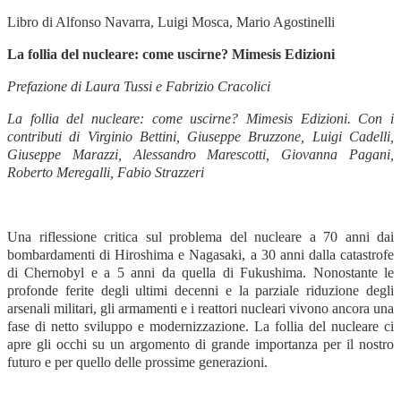
Libro di Alfonso Navarra, Luigi Mosca, Mario Agostinelli
La follia del nucleare: come uscirne? Mimesis Edizioni
Prefazione di Laura Tussi e Fabrizio Cracolici
La follia del nucleare: come uscirne? Mimesis Edizioni. Con i
contributi di Virginio Bettini, Giuseppe Bruzzone, Luigi Cadelli,
Giuseppe Marazzi, Alessandro Marescotti, Giovanna Pagani,
Roberto Meregalli, Fabio Strazzeri
Una riflessione critica sul problema del nucleare a 70 anni dai
bombardamenti di Hiroshima e Nagasaki, a 30 anni dalla catastrofe
di Chernobyl e a 5 anni da quella di Fukushima. Nonostante le
profonde ferite degli ultimi decenni e la parziale riduzione degli
arsenali militari, gli armamenti e i reattori nucleari vivono ancora una
fase di netto sviluppo e modernizzazione. La follia del nucleare ci
apre gli occhi su un argomento di grande importanza per il nostro
futuro e per quello delle prossime generazioni.