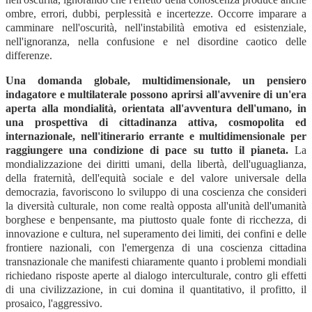
ombre, errori, dubbi, perplessità e incertezze. Occorre imparare a
camminare nell'oscurità, nell'instabilità emotiva ed esistenziale,
nell'ignoranza, nella confusione e nel disordine caotico delle
differenze.
Una domanda globale, multidimensionale, un pensiero
indagatore e multilaterale possono aprirsi all'avvenire di un'era
aperta alla mondialità, orientata all'avventura dell'umano, in
una prospettiva di cittadinanza attiva, cosmopolita ed
internazionale, nell'itinerario errante e multidimensionale per
raggiungere una condizione di pace su tutto il pianeta.
La
mondializzazione dei diritti umani, della libertà, dell'uguaglianza,
della fraternità, dell'equità sociale e del valore universale della
democrazia, favoriscono lo sviluppo di una coscienza che consideri
la diversità culturale, non come realtà opposta all'unità dell'umanità
borghese e benpensante, ma piuttosto quale fonte di ricchezza, di
innovazione e cultura, nel superamento dei limiti, dei confini e delle
frontiere nazionali, con l'emergenza di una coscienza cittadina
transnazionale che manifesti chiaramente quanto i problemi mondiali
richiedano risposte aperte al dialogo interculturale, contro gli effetti
di una civilizzazione, in cui domina il quantitativo, il profitto, il
prosaico, l'aggressivo.