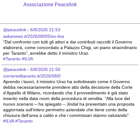
Associazione Peacelink
@peacelink
 - 
6/8/2026 21:53
askanews.it/2026/08/05/ex-ilva
“Dal confronto con tutti gli attori e dai contributi raccolti il Governo 
elaborerà, come concordato a Palazzo Chigi, un piano straordinario 
per Taranto”, avrebbe detto il ministro Urso.
#
Taranto
#
ILVA
@peacelink
 - 
6/8/2026 21:50
corriereditaranto.it/2026/08/0
Aprendo i lavori, il ministro Urso ha sottolineato come il Governo 
debba necessariamente prendere atto della decisione della Corte 
d’Appello di Milano, ricordando che il provvedimento è già stato 
inserito nella data room della procedura di vendita. “Alla luce del 
nuovo scenario – ha spiegato – Jindal ha presentato una proposta 
aggiornata sull’intero perimetro aziendale che tiene conto della 
chiusura dell’area a caldo e che i commissari stanno valutando”.
#
ILVA
#
Taranto