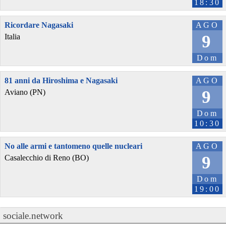
18:30
Ricordare Nagasaki
AGO
9
Italia
Dom
81 anni da Hiroshima e Nagasaki
AGO
9
Aviano (PN)
Dom
10:30
No alle armi e tantomeno quelle nucleari
AGO
9
Casalecchio di Reno (BO)
Dom
19:00
sociale.network