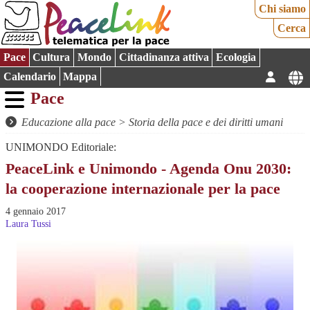
Chi siamo
Cerca
Pace
Cultura
Mondo
Cittadinanza attiva
Ecologia
Calendario
Mappa
Pace
Educazione alla pace
>
Storia della pace e dei diritti umani
UNIMONDO Editoriale:
PeaceLink e Unimondo - Agenda Onu 2030:
la cooperazione internazionale per la pace
4 gennaio 2017
Laura Tussi