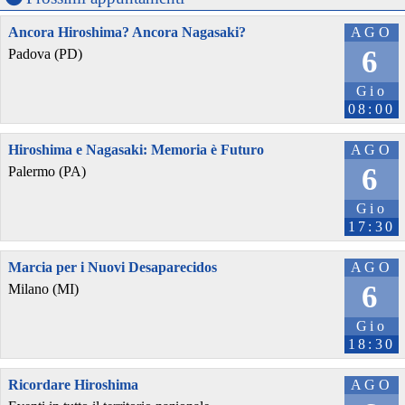
Ancora Hiroshima? Ancora Nagasaki?
AGO
6
Padova (PD)
Gio
08:00
Hiroshima e Nagasaki: Memoria è Futuro
AGO
6
Palermo (PA)
Gio
17:30
Marcia per i Nuovi Desaparecidos
AGO
6
Milano (MI)
Gio
18:30
Ricordare Hiroshima
AGO