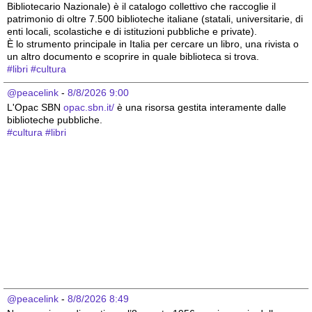
Bibliotecario Nazionale) è il catalogo collettivo che raccoglie il 
patrimonio di oltre 7.500 biblioteche italiane (statali, universitarie, di 
enti locali, scolastiche e di istituzioni pubbliche e private).
È lo strumento principale in Italia per cercare un libro, una rivista o 
un altro documento e scoprire in quale biblioteca si trova.
#
libri
#
cultura
@peacelink
 - 
8/8/2026 9:00
L'Opac SBN 
opac.sbn.it/
 è una risorsa gestita interamente dalle 
biblioteche pubbliche.
#
cultura
#
libri
@peacelink
 - 
8/8/2026 8:49