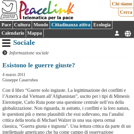
Chi siamo
Cerca
Pace
Cultura
Mondo
Cittadinanza attiva
Ecologia
Calendario
Mappa
Sociale
Informazione sociale
Esistono le guerre giuste?
4 marzo 2011
Giuseppe Casarrubea
Con il libro “Guerre solo ingiuste. La legittimazione dei conflitti e
l’America dal Vietnam all’Afghanistan”, uscito per i tipi di Mimesis
Eterotopie, Carlo Ruta pone una questione centrale nell’era della
globalizzazione. Non riguarda, in astratto, i conflitti e la loro natura,
le questioni più o meno plausibili che essi sollevano, ma l’analisi
critica della teoria di Michael Walzer in una sua opera ormai
classica, “Guerra giusta e ingiusta”. Una lettura critica da parte di un
intellettuale americano che ha come campo di osservazione