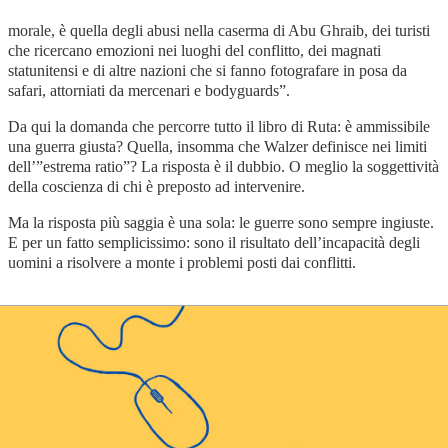
morale, è quella degli abusi nella caserma di Abu Ghraib, dei turisti
che ricercano emozioni nei luoghi del conflitto, dei magnati
statunitensi e di altre nazioni che si fanno fotografare in posa da
safari, attorniati da mercenari e bodyguards”.
Da qui la domanda che percorre tutto il libro di Ruta: è ammissibile
una guerra giusta? Quella, insomma che Walzer definisce nei limiti
dell’”estrema ratio”? La risposta è il dubbio. O meglio la soggettività
della coscienza di chi è preposto ad intervenire.
Ma la risposta più saggia è una sola: le guerre sono sempre ingiuste.
E per un fatto semplicissimo: sono il risultato dell’incapacità degli
uomini a risolvere a monte i problemi posti dai conflitti.