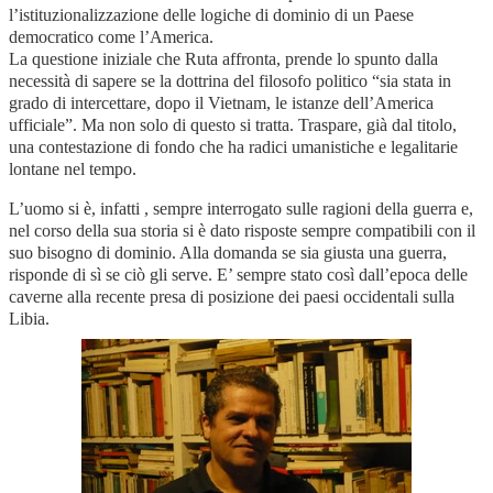
l’istituzionalizzazione delle logiche di dominio di un Paese
democratico come l’America.
La questione iniziale che Ruta affronta, prende lo spunto dalla
necessità di sapere se la dottrina del filosofo politico “sia stata in
grado di intercettare, dopo il Vietnam, le istanze dell’America
ufficiale”. Ma non solo di questo si tratta. Traspare, già dal titolo,
una contestazione di fondo che ha radici umanistiche e legalitarie
lontane nel tempo.
L’uomo si è, infatti , sempre interrogato sulle ragioni della guerra e,
nel corso della sua storia si è dato risposte sempre compatibili con il
suo bisogno di dominio. Alla domanda se sia giusta una guerra,
risponde di sì se ciò gli serve. E’ sempre stato così dall’epoca delle
caverne alla recente presa di posizione dei paesi occidentali sulla
Libia.