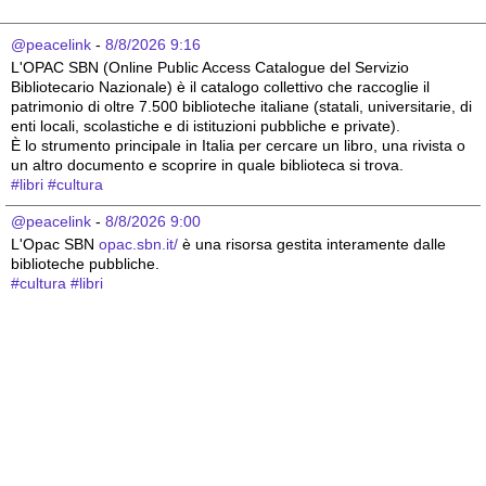
@peacelink
 - 
8/8/2026 9:16
L'OPAC SBN (Online Public Access Catalogue del Servizio 
Bibliotecario Nazionale) è il catalogo collettivo che raccoglie il 
patrimonio di oltre 7.500 biblioteche italiane (statali, universitarie, di 
enti locali, scolastiche e di istituzioni pubbliche e private).
È lo strumento principale in Italia per cercare un libro, una rivista o 
un altro documento e scoprire in quale biblioteca si trova.
#
libri
#
cultura
@peacelink
 - 
8/8/2026 9:00
L'Opac SBN 
opac.sbn.it/
 è una risorsa gestita interamente dalle 
biblioteche pubbliche.
#
cultura
#
libri