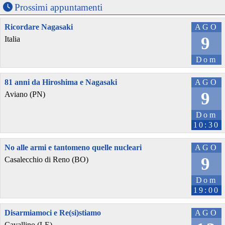
Prossimi appuntamenti
Ricordare Nagasaki
AGO
9
Italia
Dom
81 anni da Hiroshima e Nagasaki
AGO
9
Aviano (PN)
Dom
10:30
No alle armi e tantomeno quelle nucleari
AGO
9
Casalecchio di Reno (BO)
Dom
19:00
Disarmiamoci e Re(si)stiamo
AGO
Cavallino (LE)