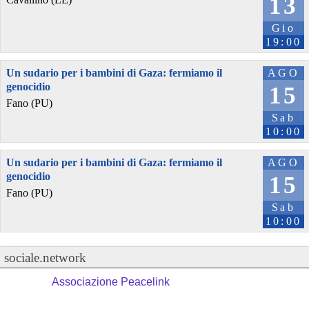
13
Gio
19:00
Un sudario per i bambini di Gaza: fermiamo il
AGO
genocidio
15
Fano (PU)
Sab
10:00
Un sudario per i bambini di Gaza: fermiamo il
AGO
genocidio
15
Fano (PU)
Sab
10:00
sociale.network
Associazione Peacelink