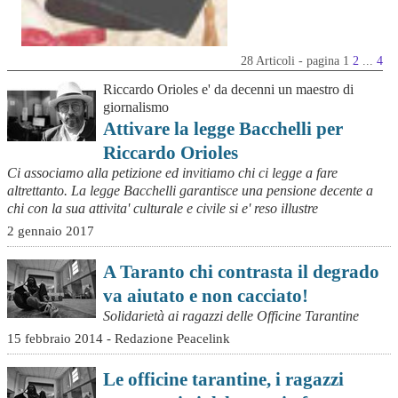
28 Articoli - pagina 1
2
...
4
Riccardo Orioles e' da decenni un maestro di
giornalismo
Attivare la legge Bacchelli per
Riccardo Orioles
Ci associamo alla petizione ed invitiamo chi ci legge a fare
altrettanto. La legge Bacchelli garantisce una pensione decente a
chi con la sua attivita' culturale e civile si e' reso illustre
2 gennaio 2017
A Taranto chi contrasta il degrado
va aiutato e non cacciato!
Solidarietà ai ragazzi delle Officine Tarantine
15 febbraio 2014 - Redazione Peacelink
Le officine tarantine, i ragazzi