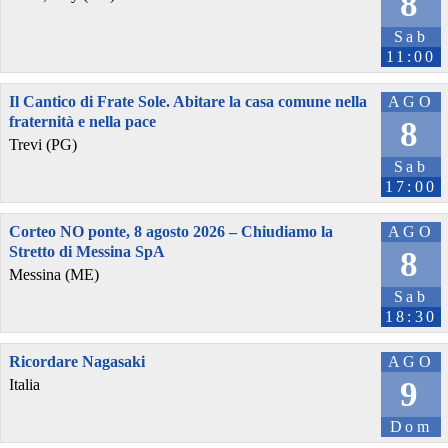
8
Sab
11:00
Il Cantico di Frate Sole. Abitare la casa comune nella
AGO
fraternità e nella pace
8
Trevi (PG)
Sab
17:00
Corteo NO ponte, 8 agosto 2026 – Chiudiamo la
AGO
Stretto di Messina SpA
8
Messina (ME)
Sab
18:30
Ricordare Nagasaki
AGO
9
Italia
Dom