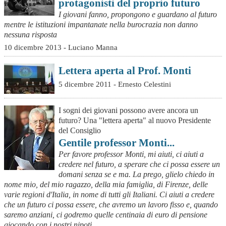
protagonisti del proprio futuro
I giovani fanno, propongono e guardano al futuro
mentre le istituzioni impantanate nella burocrazia non danno
nessuna risposta
10 dicembre 2013 - Luciano Manna
Lettera aperta al Prof. Monti
5 dicembre 2011 - Ernesto Celestini
I sogni dei giovani possono avere ancora un
futuro? Una "lettera aperta" al nuovo Presidente
del Consiglio
Gentile professor Monti...
Per favore professor Monti, mi aiuti, ci aiuti a
credere nel futuro, a sperare che ci possa essere un
domani senza se e ma. La prego, glielo chiedo in
nome mio, del mio ragazzo, della mia famiglia, di Firenze, delle
varie regioni d'Italia, in nome di tutti gli Italiani. Ci aiuti a credere
che un futuro ci possa essere, che avremo un lavoro fisso e, quando
saremo anziani, ci godremo quelle centinaia di euro di pensione
giocando con i nostri nipoti.