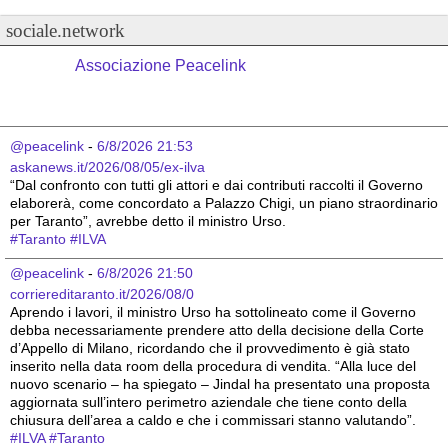
sociale.network
Associazione Peacelink
@peacelink
 - 
6/8/2026 21:53
askanews.it/2026/08/05/ex-ilva
“Dal confronto con tutti gli attori e dai contributi raccolti il Governo 
elaborerà, come concordato a Palazzo Chigi, un piano straordinario 
per Taranto”, avrebbe detto il ministro Urso.
#
Taranto
#
ILVA
@peacelink
 - 
6/8/2026 21:50
corriereditaranto.it/2026/08/0
Aprendo i lavori, il ministro Urso ha sottolineato come il Governo 
debba necessariamente prendere atto della decisione della Corte 
d’Appello di Milano, ricordando che il provvedimento è già stato 
inserito nella data room della procedura di vendita. “Alla luce del 
nuovo scenario – ha spiegato – Jindal ha presentato una proposta 
aggiornata sull’intero perimetro aziendale che tiene conto della 
chiusura dell’area a caldo e che i commissari stanno valutando”.
#
ILVA
#
Taranto