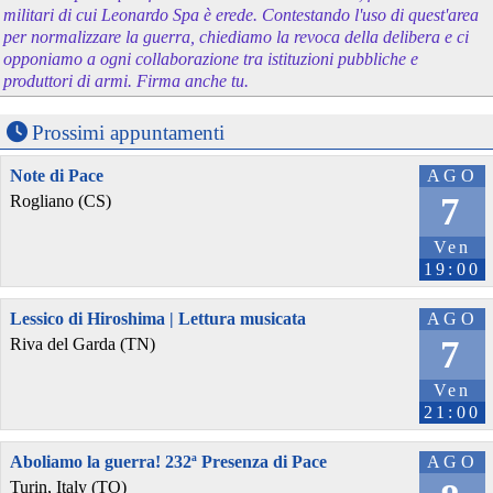
militari di cui Leonardo Spa è erede. Contestando l'uso di quest'area
per normalizzare la guerra, chiediamo la revoca della delibera e ci
opponiamo a ogni collaborazione tra istituzioni pubbliche e
produttori di armi. Firma anche tu.
Prossimi appuntamenti
Note di Pace
AGO
7
Rogliano (CS)
Ven
19:00
Lessico di Hiroshima | Lettura musicata
AGO
7
Riva del Garda (TN)
Ven
21:00
Aboliamo la guerra! 232ª Presenza di Pace
AGO
Turin, Italy (TO)