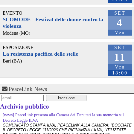
EVENTO
SET
SCOMODE - Festival delle donne contro la
4
violenza
Ven
Modena (MO)
ESPOSIZIONE
SET
La resistenza pacifica delle stelle
11
Bari (BA)
Ven
18:00
PeaceLink News
Archivio pubblico
[news] PeaceLink presenta alla Camera dei Deputati la sua memoria sul
Decreto Legge ILVA
COMUNICATO STAMPA ILVA, PEACELINK ALLA CAMERA: “BOCCIATE
IL DECRETO LEGGE 133/2026 CHE RIFINANZIA L'ILVA, UTILIZZATE