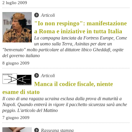
2 luglio 2009
Articoli
"Io non respingo": manifestazione
a Roma e iniziative in tutta Italia
La campagna lanciata da Fortress Europe, Come
un uomo sulla Terra, Asinitas per dare un
"benvenuto" molto particolare al dittatore libico Gheddafi, ospite
del governo italiano
8 giugno 2009
Articoli
Manca il codice fiscale, niente
esame di stato
Il caso di una ragazza ucraina esclusa dalla prova di maturità a
Napoli. Quando entrerà in vigore il pacchetto sicurezza sarà anche
peggio. L'articolo del Mattino
7 giugno 2009
Rassegna stampa