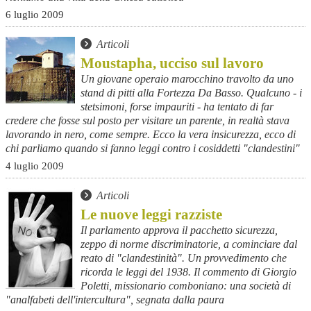
6 luglio 2009
Articoli
Moustapha, ucciso sul lavoro
Un giovane operaio marocchino travolto da uno
stand di pitti alla Fortezza Da Basso. Qualcuno - i
stetsimoni, forse impauriti - ha tentato di far
credere che fosse sul posto per visitare un parente, in realtà stava
lavorando in nero, come sempre. Ecco la vera insicurezza, ecco di
chi parliamo quando si fanno leggi contro i cosiddetti "clandestini"
4 luglio 2009
Articoli
Le nuove leggi razziste
Il parlamento approva il pacchetto sicurezza,
zeppo di norme discriminatorie, a cominciare dal
reato di "clandestinità". Un provvedimento che
ricorda le leggi del 1938. Il commento di Giorgio
Poletti, missionario comboniano: una società di
"analfabeti dell'intercultura", segnata dalla paura