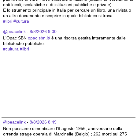
enti locali, scolastiche e di istituzioni pubbliche e private).
È lo strumento principale in Italia per cercare un libro, una rivista o 
un altro documento e scoprire in quale biblioteca si trova.
#
libri
#
cultura
@peacelink
 - 
8/8/2026 9:00
L'Opac SBN 
opac.sbn.it/
 è una risorsa gestita interamente dalle 
biblioteche pubbliche.
#
cultura
#
libri
@peacelink
 - 
8/8/2026 8:49
Non possiamo dimenticare l’8 agosto 1956, anniversario della 
orrenda strage operaia di Marcinelle (Belgio) ; 262 morti sui 275 