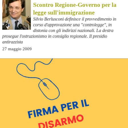
Scontro Regione-Governo per la
legge sull'immigrazione
Silvio Berlusconi definisce il provvedimento in
corso d'approvazione una "controlegge", in
distonia con gli indirizzi nazionali. La destra
prosegue l'ostruzionismo in consiglio regionale. Il presidio
antirazzista
27 maggio 2009