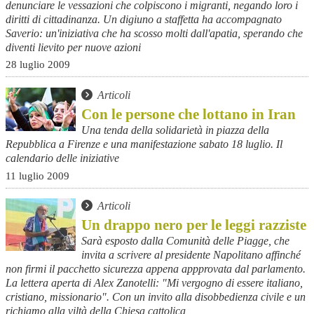
denunciare le vessazioni che colpiscono i migranti, negando loro i
diritti di cittadinanza. Un digiuno a staffetta ha accompagnato
Saverio: un'iniziativa che ha scosso molti dall'apatia, sperando che
diventi lievito per nuove azioni
28 luglio 2009
Articoli
Con le persone che lottano in Iran
Una tenda della solidarietà in piazza della
Repubblica a Firenze e una manifestazione sabato 18 luglio. Il
calendario delle iniziative
11 luglio 2009
Articoli
Un drappo nero per le leggi razziste
Sarà esposto dalla Comunità delle Piagge, che
invita a scrivere al presidente Napolitano affinché
non firmi il pacchetto sicurezza appena appprovata dal parlamento.
La lettera aperta di Alex Zanotelli: "Mi vergogno di essere italiano,
cristiano, missionario". Con un invito alla disobbedienza civile e un
richiamo alla viltà della Chiesa cattolica