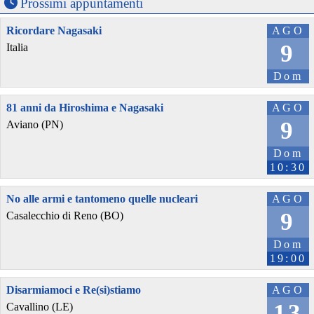
Prossimi appuntamenti
Ricordare Nagasaki
AGO
9
Italia
Dom
81 anni da Hiroshima e Nagasaki
AGO
9
Aviano (PN)
Dom
10:30
No alle armi e tantomeno quelle nucleari
AGO
9
Casalecchio di Reno (BO)
Dom
19:00
Disarmiamoci e Re(si)stiamo
AGO
13
Cavallino (LE)