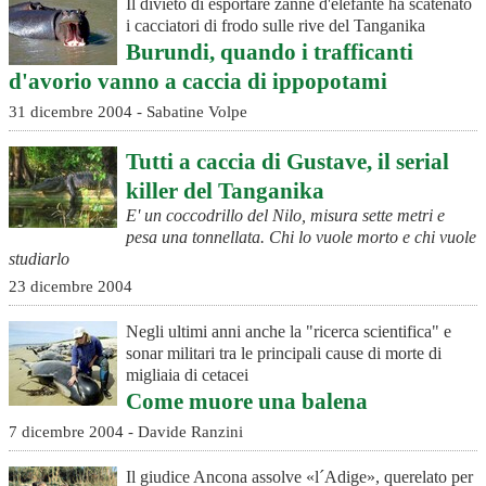
Il divieto di esportare zanne d'elefante ha scatenato
i cacciatori di frodo sulle rive del Tanganika
Burundi, quando i trafficanti
d'avorio vanno a caccia di ippopotami
31 dicembre 2004 - Sabatine Volpe
Tutti a caccia di Gustave, il serial
killer del Tanganika
E' un coccodrillo del Nilo, misura sette metri e
pesa una tonnellata. Chi lo vuole morto e chi vuole
studiarlo
23 dicembre 2004
Negli ultimi anni anche la "ricerca scientifica" e
sonar militari tra le principali cause di morte di
migliaia di cetacei
Come muore una balena
7 dicembre 2004 - Davide Ranzini
Il giudice Ancona assolve «l´Adige», querelato per