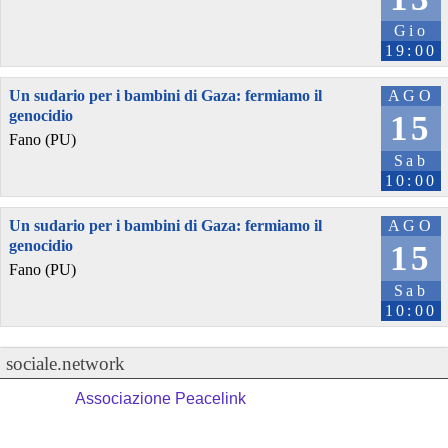
Gio
19:00
Un sudario per i bambini di Gaza: fermiamo il
AGO
genocidio
15
Fano (PU)
Sab
10:00
Un sudario per i bambini di Gaza: fermiamo il
AGO
genocidio
15
Fano (PU)
Sab
10:00
sociale.network
Associazione Peacelink