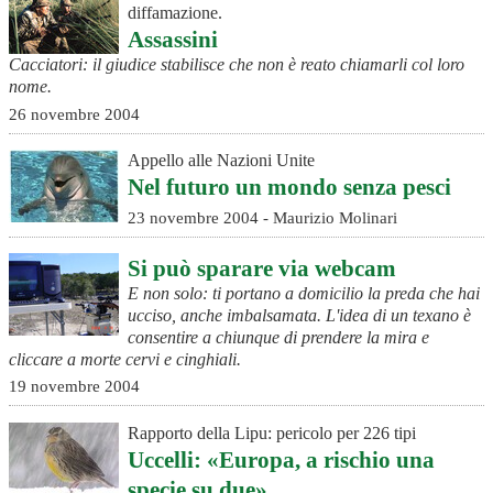
diffamazione.
Assassini
Cacciatori: il giudice stabilisce che non è reato chiamarli col loro
nome.
26 novembre 2004
Appello alle Nazioni Unite
Nel futuro un mondo senza pesci
23 novembre 2004 - Maurizio Molinari
Si può sparare via webcam
E non solo: ti portano a domicilio la preda che hai
ucciso, anche imbalsamata. L'idea di un texano è
consentire a chiunque di prendere la mira e
cliccare a morte cervi e cinghiali.
19 novembre 2004
Rapporto della Lipu: pericolo per 226 tipi
Uccelli: «Europa, a rischio una
specie su due»