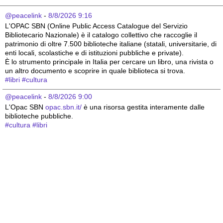
@peacelink
 - 
8/8/2026 9:16
L'OPAC SBN (Online Public Access Catalogue del Servizio 
Bibliotecario Nazionale) è il catalogo collettivo che raccoglie il 
patrimonio di oltre 7.500 biblioteche italiane (statali, universitarie, di 
enti locali, scolastiche e di istituzioni pubbliche e private).
È lo strumento principale in Italia per cercare un libro, una rivista o 
un altro documento e scoprire in quale biblioteca si trova.
#
libri
#
cultura
@peacelink
 - 
8/8/2026 9:00
L'Opac SBN 
opac.sbn.it/
 è una risorsa gestita interamente dalle 
biblioteche pubbliche.
#
cultura
#
libri